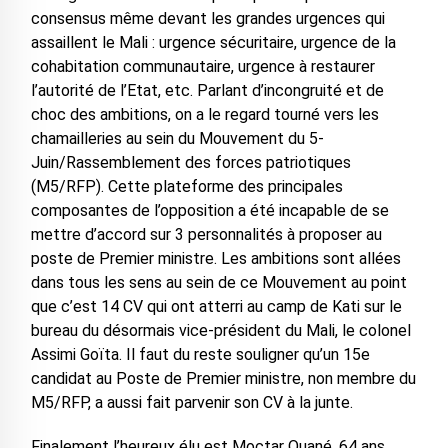
consensus même devant les grandes urgences qui
assaillent le Mali : urgence sécuritaire, urgence de la
cohabitation communautaire, urgence à restaurer
l’autorité de l’Etat, etc. Parlant d’incongruité et de
choc des ambitions, on a le regard tourné vers les
chamailleries au sein du Mouvement du 5-
Juin/Rassemblement des forces patriotiques
(M5/RFP). Cette plateforme des principales
composantes de l’opposition a été incapable de se
mettre d’accord sur 3 personnalités à proposer au
poste de Premier ministre. Les ambitions sont allées
dans tous les sens au sein de ce Mouvement au point
que c’est 14 CV qui ont atterri au camp de Kati sur le
bureau du désormais vice-président du Mali, le colonel
Assimi Goïta. Il faut du reste souligner qu’un 15e
candidat au Poste de Premier ministre, non membre du
M5/RFP, a aussi fait parvenir son CV à la junte.
Finalement l’heureux élu est Moctar Ouané, 64 ans,