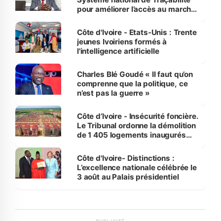
pour améliorer l’accès au marché
international
Côte d'Ivoire - Etats-Unis : Trente
jeunes Ivoiriens formés à
l'intelligence artificielle
Charles Blé Goudé « Il faut qu’on
comprenne que la politique, ce
n’est pas la guerre »
Côte d’Ivoire - Insécurité foncière.
Le Tribunal ordonne la démolition
de 1 405 logements inaugurés
par le Premier ministre à Grand-
Bassam
Côte d'Ivoire- Distinctions :
L’excellence nationale célébrée le
3 août au Palais présidentiel