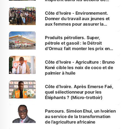
reboisement
Côte d’Ivoire - Environnement.
Donner du travail aux jeunes et
aux femmes pour assurer la
protection des espèces
menacées
Produits pétroliers. Super,
pétrole et gasoil : le Détroit
d’Ormuz fait monter les prix en
Côte d’Ivoire
Côte d’Ivoire - Agriculture : Bruno
Koné cible les noix de coco et de
palmier à huile
Côte d’Ivoire. Après Emerse Faé,
quel sélectionneur pour les
Éléphants ? (Micro-trottoir)
Parcours. Siméon Ehui, un Ivoirien
au service de la transformation
de l’agriculture africaine