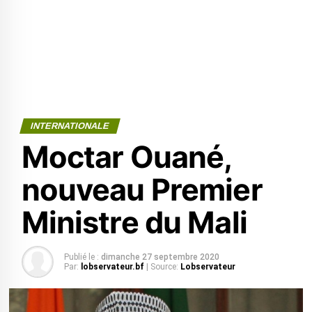
INTERNATIONALE
Moctar Ouané,
nouveau Premier
Ministre du Mali
Publié le :
dimanche 27 septembre 2020
Par:
lobservateur.bf
| Source:
Lobservateur