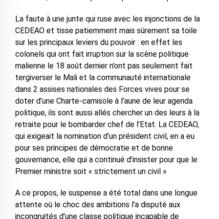
La faute à une junte qui ruse avec les injonctions de la
CEDEAO et tisse patiemment mais sûrement sa toile
sur les principaux leviers du pouvoir : en effet les
colonels qui ont fait irruption sur la scène politique
malienne le 18 août dernier n’ont pas seulement fait
tergiverser le Mali et la communauté internationale
dans 2 assises nationales des Forces vives pour se
doter d’une Charte-camisole à l’aune de leur agenda
politique, ils sont aussi allés chercher un des leurs à la
retraite pour le bombarder chef de l’Etat. La CEDEAO,
qui exigeait la nomination d’un président civil, en a eu
pour ses principes de démocratie et de bonne
gouvernance, elle qui a continué d’insister pour que le
Premier ministre soit « strictement un civil »
A ce propos, le suspense a été total dans une longue
attente où le choc des ambitions l’a disputé aux
incongruités d’une classe politique incapable de