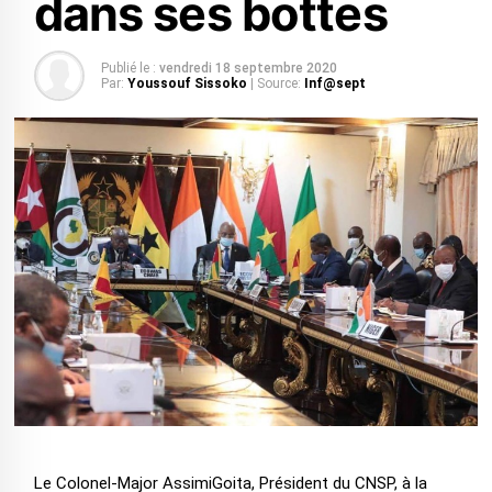
dans ses bottes
Publié le :
vendredi 18 septembre 2020
Par:
Youssouf Sissoko
| Source:
Inf@sept
Le Colonel-Major AssimiGoita, Président du CNSP, à la