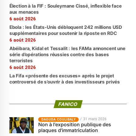
Élection à la FIF : Souleymane Cissé, inflexible face
aux menaces
6 août 2026
Ebola : les États-Unis débloquent 242 millions USD
supplémentaires pour soutenir la riposte en RDC
6 août 2026
Abéibara, Kidal et Tessalit : les FAMa annoncent une
série d’opérations réussies contre des bases
terroristes
6 août 2026
La Fifa «présente des excuses» après le projet
controversé de s’ouvrir à des investisseurs privés
FANICO
31 mars 2026
‎DAOUDA COULIBALY
Non à l'exposition publique des
plaques d'immatriculation