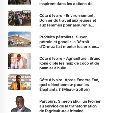
inspirent dans les actions de
reboisement
Côte d’Ivoire - Environnement.
Donner du travail aux jeunes et
aux femmes pour assurer la
protection des espèces
menacées
Produits pétroliers. Super,
pétrole et gasoil : le Détroit
d’Ormuz fait monter les prix en
Côte d’Ivoire
Côte d’Ivoire - Agriculture : Bruno
Koné cible les noix de coco et de
palmier à huile
Côte d’Ivoire. Après Emerse Faé,
quel sélectionneur pour les
Éléphants ? (Micro-trottoir)
Parcours. Siméon Ehui, un Ivoirien
au service de la transformation
de l’agriculture africaine