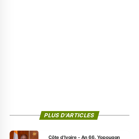
PLUS D'ARTICLES
Côte d'Ivoire - An 66. Yopougon