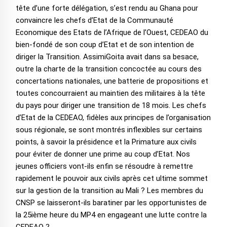
tête d’une forte délégation, s’est rendu au Ghana pour
convaincre les chefs d’Etat de la Communauté
Economique des Etats de l’Afrique de l’Ouest, CEDEAO du
bien-fondé de son coup d’Etat et de son intention de
diriger la Transition. AssimiGoita avait dans sa besace,
outre la charte de la transition concoctée au cours des
concertations nationales, une batterie de propositions et
toutes concourraient au maintien des militaires à la tête
du pays pour diriger une transition de 18 mois. Les chefs
d’Etat de la CEDEAO, fidèles aux principes de l’organisation
sous régionale, se sont montrés inflexibles sur certains
points, à savoir la présidence et la Primature aux civils
pour éviter de donner une prime au coup d’Etat. Nos
jeunes officiers vont-ils enfin se résoudre à remettre
rapidement le pouvoir aux civils après cet ultime sommet
sur la gestion de la transition au Mali ? Les membres du
CNSP se laisseront-ils baratiner par les opportunistes de
la 25ième heure du MP4 en engageant une lutte contre la