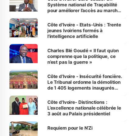
Système national de Traçabilité
pour améliorer l’accès au marché
international
Côte d'Ivoire - Etats-Unis : Trente
jeunes Ivoiriens formés à
l'intelligence artificielle
Charles Blé Goudé « Il faut qu’on
comprenne que la politique, ce
n’est pas la guerre »
Côte d’Ivoire - Insécurité foncière.
Le Tribunal ordonne la démolition
de 1 405 logements inaugurés
par le Premier ministre à Grand-
Bassam
Côte d'Ivoire- Distinctions :
L’excellence nationale célébrée le
3 août au Palais présidentiel
Requiem pour le N’Zi