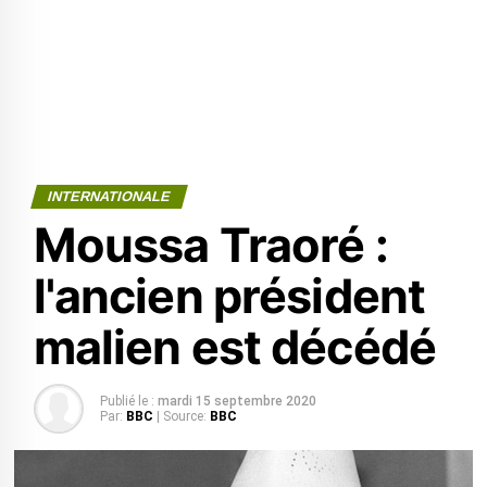
INTERNATIONALE
Moussa Traoré :
l'ancien président
malien est décédé
Publié le :
mardi 15 septembre 2020
Par:
BBC
| Source:
BBC