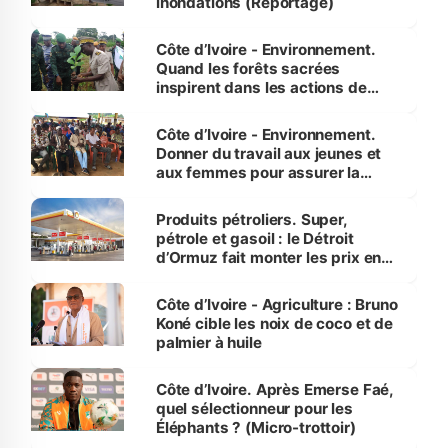
inondations (Reportage)
Côte d’Ivoire - Environnement.
Quand les forêts sacrées
inspirent dans les actions de
reboisement
Côte d’Ivoire - Environnement.
Donner du travail aux jeunes et
aux femmes pour assurer la
protection des espèces
menacées
Produits pétroliers. Super,
pétrole et gasoil : le Détroit
d’Ormuz fait monter les prix en
Côte d’Ivoire
Côte d’Ivoire - Agriculture : Bruno
Koné cible les noix de coco et de
palmier à huile
Côte d’Ivoire. Après Emerse Faé,
quel sélectionneur pour les
Éléphants ? (Micro-trottoir)