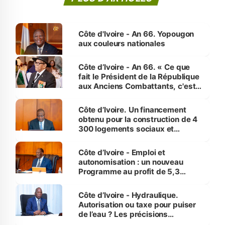
Côte d'Ivoire - An 66. Yopougon
aux couleurs nationales
Côte d’Ivoire - An 66. « Ce que
fait le Président de la République
aux Anciens Combattants, c'est
inédit » (Cne Yassoungo Koné ®)
Côte d’Ivoire. Un financement
obtenu pour la construction de 4
300 logements sociaux et
économiques à Abidjan, Bouaké
et Yamoussoukro
Côte d’Ivoire - Emploi et
autonomisation : un nouveau
Programme au profit de 5,3
millions de jeunes
Côte d’Ivoire - Hydraulique.
Autorisation ou taxe pour puiser
de l’eau ? Les précisions
d’Assahoré