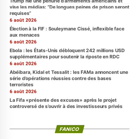
Trump nie une pénurie d’armements américains et
vise les médias: “De longues peines de prison seront
requises”
6 août 2026
Élection à la FIF : Souleymane Cissé, inflexible face
aux menaces
6 août 2026
Ebola : les États-Unis débloquent 242 millions USD
supplémentaires pour soutenir la riposte en RDC
6 août 2026
Abéibara, Kidal et Tessalit : les FAMa annoncent une
série d’opérations réussies contre des bases
terroristes
6 août 2026
La Fifa «présente des excuses» après le projet
controversé de s’ouvrir à des investisseurs privés
FANICO