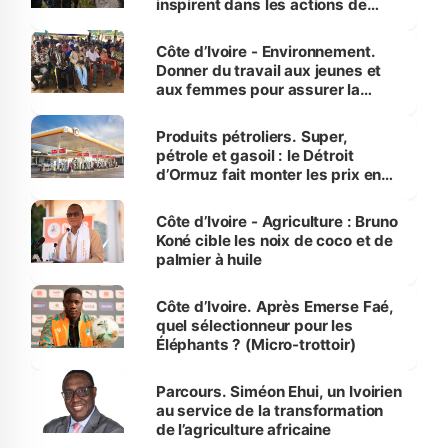
inspirent dans les actions de
reboisement
Côte d’Ivoire - Environnement.
Donner du travail aux jeunes et
aux femmes pour assurer la
protection des espèces
menacées
Produits pétroliers. Super,
pétrole et gasoil : le Détroit
d’Ormuz fait monter les prix en
Côte d’Ivoire
Côte d’Ivoire - Agriculture : Bruno
Koné cible les noix de coco et de
palmier à huile
Côte d’Ivoire. Après Emerse Faé,
quel sélectionneur pour les
Éléphants ? (Micro-trottoir)
Parcours. Siméon Ehui, un Ivoirien
au service de la transformation
de l’agriculture africaine