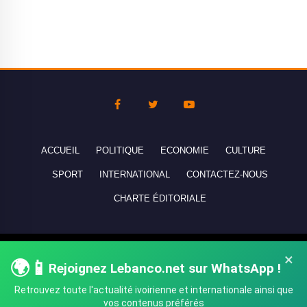
ACCUEIL
POLITIQUE
ECONOMIE
CULTURE
SPORT
INTERNATIONAL
CONTACTEZ-NOUS
CHARTE ÉDITORIALE
Copyright © 2010-2026 lebanco.net - Tous droits de reproduction
×
🌍📱
Rejoignez Lebanco.net sur WhatsApp !
réservés - All rights reserved.
Retrouvez toute l'actualité ivoirienne et internationale ainsi que
vos contenus préférés