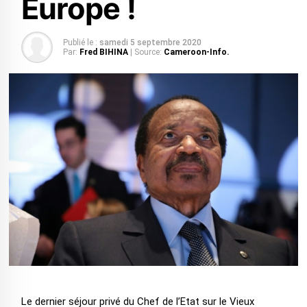
Europe !
Publié le :
samedi 5 septembre 2020
Par:
Fred BIHINA
| Source:
Cameroon-Info.
Le dernier séjour privé du Chef de l’Etat sur le Vieux