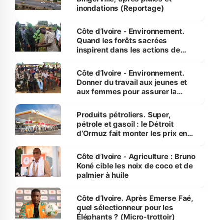
inondations (Reportage)
Côte d’Ivoire - Environnement.
Quand les forêts sacrées
inspirent dans les actions de
reboisement
Côte d’Ivoire - Environnement.
Donner du travail aux jeunes et
aux femmes pour assurer la
protection des espèces
menacées
Produits pétroliers. Super,
pétrole et gasoil : le Détroit
d’Ormuz fait monter les prix en
Côte d’Ivoire
Côte d’Ivoire - Agriculture : Bruno
Koné cible les noix de coco et de
palmier à huile
Côte d’Ivoire. Après Emerse Faé,
quel sélectionneur pour les
Éléphants ? (Micro-trottoir)