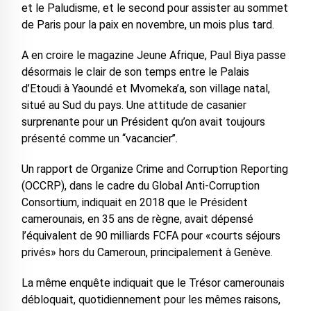
et le Paludisme, et le second pour assister au sommet
de Paris pour la paix en novembre, un mois plus tard.
A en croire le magazine Jeune Afrique, Paul Biya passe
désormais le clair de son temps entre le Palais
d’Etoudi à Yaoundé et Mvomeka’a, son village natal,
situé au Sud du pays. Une attitude de casanier
surprenante pour un Président qu’on avait toujours
présenté comme un ‘‘vacancier’’.
Un rapport de Organize Crime and Corruption Reporting
(OCCRP), dans le cadre du Global Anti-Corruption
Consortium, indiquait en 2018 que le Président
camerounais, en 35 ans de règne, avait dépensé
l’équivalent de 90 milliards FCFA pour «courts séjours
privés» hors du Cameroun, principalement à Genève.
La même enquête indiquait que le Trésor camerounais
débloquait, quotidiennement pour les mêmes raisons,