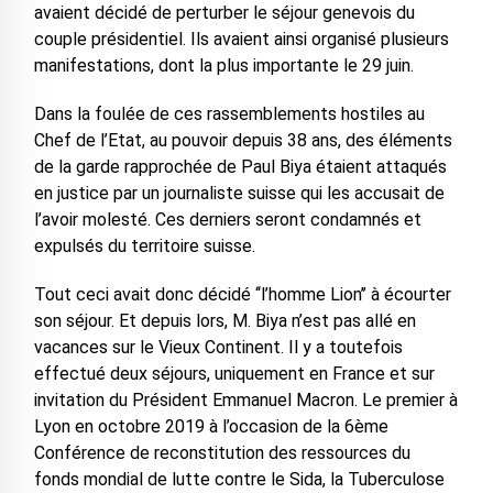
avaient décidé de perturber le séjour genevois du
couple présidentiel. Ils avaient ainsi organisé plusieurs
manifestations, dont la plus importante le 29 juin.
Dans la foulée de ces rassemblements hostiles au
Chef de l’Etat, au pouvoir depuis 38 ans, des éléments
de la garde rapprochée de Paul Biya étaient attaqués
en justice par un journaliste suisse qui les accusait de
l’avoir molesté. Ces derniers seront condamnés et
expulsés du territoire suisse.
Tout ceci avait donc décidé ‘‘l’homme Lion’’ à écourter
son séjour. Et depuis lors, M. Biya n’est pas allé en
vacances sur le Vieux Continent. Il y a toutefois
effectué deux séjours, uniquement en France et sur
invitation du Président Emmanuel Macron. Le premier à
Lyon en octobre 2019 à l’occasion de la 6ème
Conférence de reconstitution des ressources du
fonds mondial de lutte contre le Sida, la Tuberculose