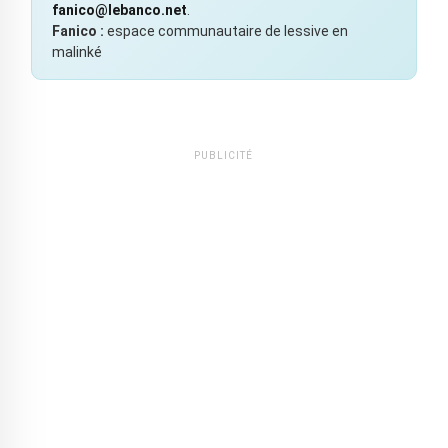
fanico@lebanco.net
.
Fanico :
espace communautaire de lessive en
malinké
PUBLICITÉ