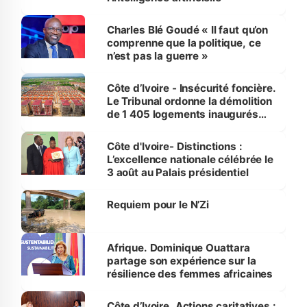
Charles Blé Goudé « Il faut qu’on
comprenne que la politique, ce
n’est pas la guerre »
Côte d’Ivoire - Insécurité foncière.
Le Tribunal ordonne la démolition
de 1 405 logements inaugurés
par le Premier ministre à Grand-
Bassam
Côte d'Ivoire- Distinctions :
L’excellence nationale célébrée le
3 août au Palais présidentiel
Requiem pour le N’Zi
Afrique. Dominique Ouattara
partage son expérience sur la
résilience des femmes africaines
Côte d’Ivoire. Actions caritatives :