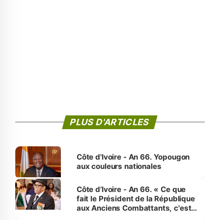
PLUS D'ARTICLES
Côte d'Ivoire - An 66. Yopougon
aux couleurs nationales
Côte d’Ivoire - An 66. « Ce que
fait le Président de la République
aux Anciens Combattants, c'est
inédit » (Cne Yassoungo Koné ®)