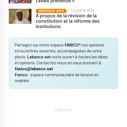
t’avais prévenue »
12 janvier 2026
MANDIAYE GAYE
À propos de la révision de la
constitution et la réforme des
institutions.
Partagez sur notre espace
FANICO*
vos opinions
et/ou lettres ouvertes, accompagnées de votre
photo.
Lebanco.net
reste ouvert à toutes les idées
et opinions. Contactez-nous en nous écrivant à
fanico@lebanco.net
.
Fanico :
espace communautaire de lessive en
malinké
PUBLICITÉ