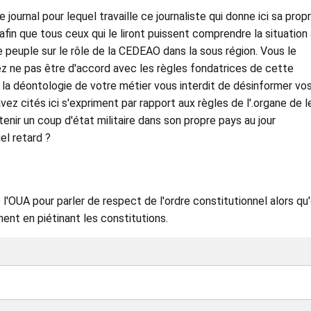
ournal pour lequel travaille ce journaliste qui donne ici sa prop
 afin que tous ceux qui le liront puissent comprendre la situation
le peuple sur le rôle de la CEDEAO dans la sous région. Vous le
ez ne pas être d'accord avec les règles fondatrices de cette
te la déontologie de votre métier vous interdit de désinformer vo
ez cités ici s'expriment par rapport aux règles de l'.organe de l
utenir un coup d'état militaire dans son propre pays au jour
el retard ?
UA pour parler de respect de l'ordre constitutionnel alors qu'
nt en piétinant les constitutions.