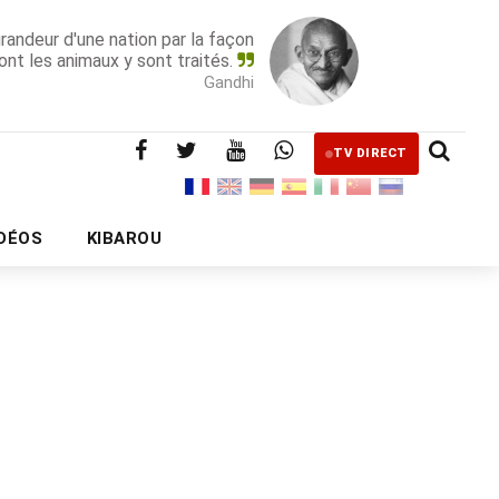
grandeur d'une nation par la façon
ont les animaux y sont traités.
Gandhi
TV DIRECT
IDÉOS
KIBAROU