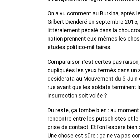
On a vu comment au Burkina, après le 
Gilbert Dienderé en septembre 2015, l
littéralement pédalé dans la choucrou
nation prennent eux-mêmes les chose
études politico-militaires.
Comparaison n’est certes pas raison,
dupliquées les yeux fermés dans un a
desiderata au Mouvement du 5-Juin e
rue avant que les soldats terminent 
insurrection soit volée ?
Du reste, ça tombe bien : au moment 
rencontre entre les putschistes et le 
prise de contact. Et l’on l’espère bie
Une chose est sûre : ça ne va pas con