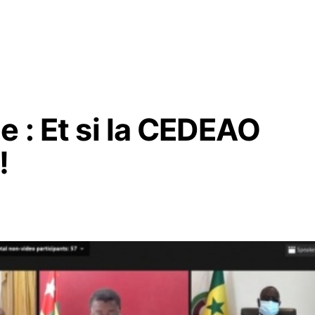
e : Et si la CEDEAO
!