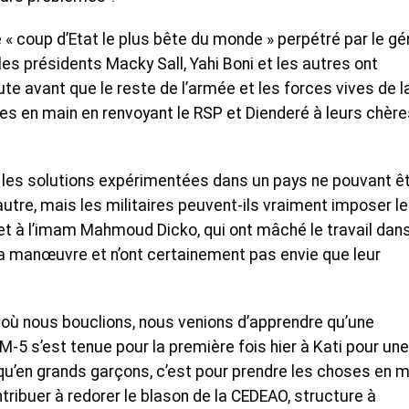
« coup d’Etat le plus bête du monde » perpétré par le gé
es présidents Macky Sall, Yahi Boni et les autres ont
te avant que le reste de l’armée et les forces vives de l
s en main en renvoyant le RSP et Dienderé à leurs chère
 les solutions expérimentées dans un pays ne pouvant ê
utre, mais les militaires peuvent-ils vraiment imposer l
t à l’imam Mahmoud Dicko, qui ont mâché le travail dans
la manœuvre et n’ont certainement pas envie que leur
où nous bouclions, nous venions d’apprendre qu’une
M-5 s’est tenue pour la première fois hier à Kati pour une
n qu’en grands garçons, c’est pour prendre les choses en m
tribuer à redorer le blason de la CEDEAO, structure à