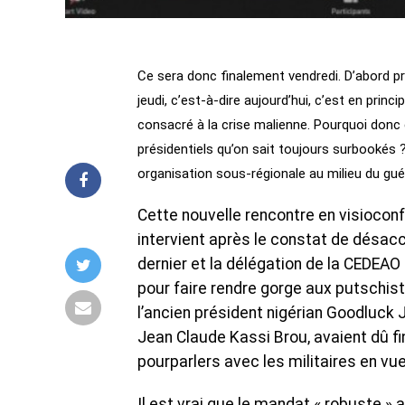
Ce sera donc finalement vendredi. D’abord 
jeudi, c’est-à-dire aujourd’hui, c’est en pri
consacré à la crise malienne. Pourquoi donc
présidentiels qu’on sait toujours surbookés 
organisation sous-régionale au milieu du gué 
Cette nouvelle rencontre en visioco
intervient après le constat de désacc
dernier et la délégation de la CEDEAO
pour faire rendre gorge aux putschist
l’ancien président nigérian Goodluck
Jean Claude Kassi Brou, avaient dû f
pourparlers avec les militaires en vu
Il est vrai que le mandat « robuste »