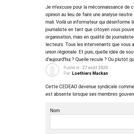
Je m'excuse pour la méconnaissance de ce j
opinion au lieu de faire une analyse neutre
mali. Voilà un informateur qui désinforme 
journaliste en tant que citoyen vous pouv
organisation, mais en qualité de journalis
lecteurs. Tous les intervenants que vous av
union régionale. Et puis, quelle idée de so
d'aujourd'hui ? Quelle recule ? Ou plutôt qu
Publié le :
27 août 2020
Par:
Loethiers Mackan
Cette CEDEAO devenue syndicale comme l'O
est absente lorsque ses membres gouverne
Nom