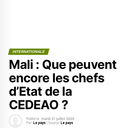
INTERNATIONALE
Mali : Que peuvent
encore les chefs
d’Etat de la
CEDEAO ?
Publié le :
mardi 21 juillet 2020
Par:
Le pays
| Source:
Le pays