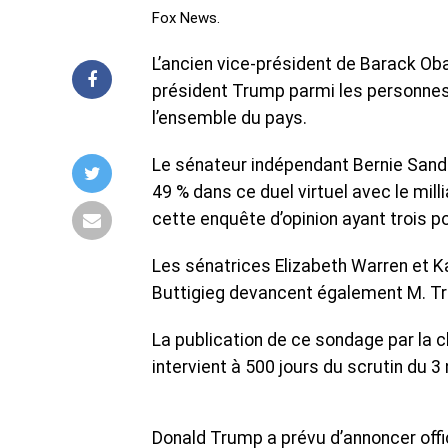
Fox News.
L’ancien vice-président de Barack Ob
président Trump parmi les personnes 
l’ensemble du pays.
Le sénateur indépendant Bernie Sande
49 % dans ce duel virtuel avec le mill
cette enquête d’opinion ayant trois p
Les sénatrices Elizabeth Warren et K
Buttigieg devancent également M. Tr
La publication de ce sondage par la c
intervient à 500 jours du scrutin du 3 
Donald Trump a prévu d’annoncer offi