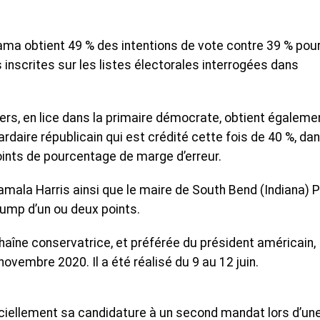
ama obtient 49 % des intentions de vote contre 39 % pour
inscrites sur les listes électorales interrogées dans
rs, en lice dans la primaire démocrate, obtient égaleme
iardaire républicain qui est crédité cette fois de 40 %, da
oints de pourcentage de marge d’erreur.
amala Harris ainsi que le maire de South Bend (Indiana) 
ump d’un ou deux points.
haîne conservatrice, et préférée du président américain,
novembre 2020. Il a été réalisé du 9 au 12 juin.
ciellement sa candidature à un second mandat lors d’un