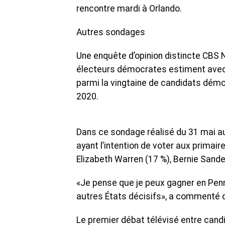
rencontre mardi à Orlando.
Autres sondages
Une enquête d’opinion distincte CBS
électeurs démocrates estiment avec 
parmi la vingtaine de candidats démoc
2020.
Dans ce sondage réalisé du 31 mai au
ayant l’intention de voter aux primair
Elizabeth Warren (17 %), Bernie Sande
«Je pense que je peux gagner en Penn
autres États décisifs», a commenté
Le premier débat télévisé entre candi