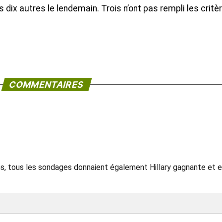
es dix autres le lendemain. Trois n’ont pas rempli les critè
COMMENTAIRES
ans, tous les sondages donnaient également Hillary gagnante et e