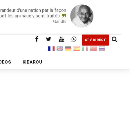
grandeur d'une nation par la façon
ont les animaux y sont traités.
Gandhi
TV DIRECT
IDÉOS
KIBAROU