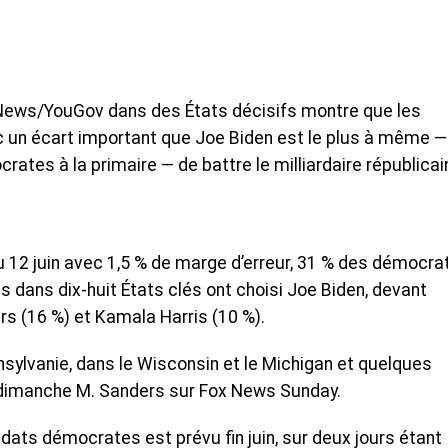
 News/YouGov dans des États décisifs montre que les
un écart important que Joe Biden est le plus à même —
rates à la primaire — de battre le milliardaire républicai
 12 juin avec 1,5 % de marge d’erreur, 31 % des démocra
es dans dix-huit États clés ont choisi Joe Biden, devant
rs (16 %) et Kamala Harris (10 %).
sylvanie, dans le Wisconsin et le Michigan et quelques
 dimanche M. Sanders sur Fox News Sunday.
dats démocrates est prévu fin juin, sur deux jours étant