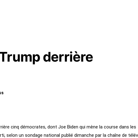
Trump derrière
ss
rrière cinq démocrates, dont Joe Biden qui mène la course dans les
rti, selon un sondage national publié dimanche par la chaîne de télév