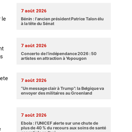
7 août 2026
 le
Bénin : l'ancien président Patrice Talon élu
à la tête du Sénat
7 août 2026
nt
Concerto de l’indépendance 2026 : 50
ns
artistes en attraction à Yopougon
Pete
7 août 2026
“Un message clair à Trump”: la Belgique va
envoyer des militaires au Groenland
7 août 2026
Ebola : l’UNICEF alerte sur une chute de
plus de 40 % du recours aux soins de santé
e