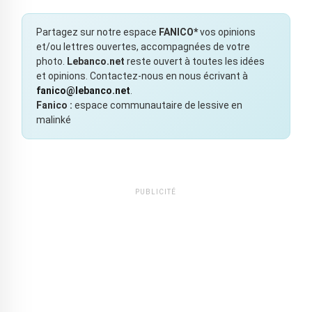
Partagez sur notre espace
FANICO*
vos opinions
et/ou lettres ouvertes, accompagnées de votre
photo.
Lebanco.net
reste ouvert à toutes les idées
et opinions. Contactez-nous en nous écrivant à
fanico@lebanco.net
.
Fanico :
espace communautaire de lessive en
malinké
PUBLICITÉ