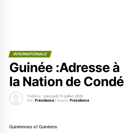
INTERNATIONALE
Guinée :Adresse à
la Nation de Condé
Publié le :
mercredi 15 juillet 2020
Par:
Présidence
| Source:
Présidence
Guinéennes et Guinéens