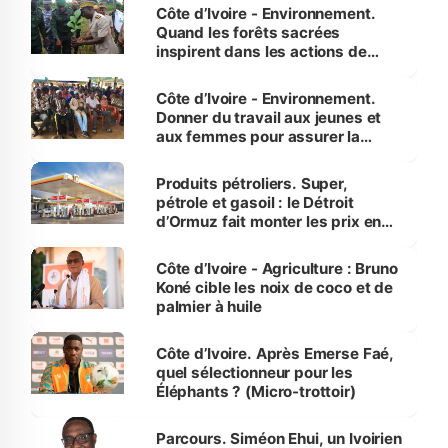
Côte d’Ivoire - Environnement.
Quand les forêts sacrées
inspirent dans les actions de
reboisement
Côte d’Ivoire - Environnement.
Donner du travail aux jeunes et
aux femmes pour assurer la
protection des espèces
menacées
Produits pétroliers. Super,
pétrole et gasoil : le Détroit
d’Ormuz fait monter les prix en
Côte d’Ivoire
Côte d’Ivoire - Agriculture : Bruno
Koné cible les noix de coco et de
palmier à huile
Côte d’Ivoire. Après Emerse Faé,
quel sélectionneur pour les
Éléphants ? (Micro-trottoir)
Parcours. Siméon Ehui, un Ivoirien