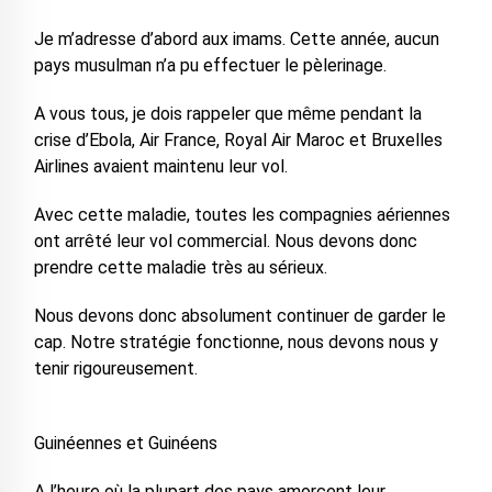
Je m’adresse d’abord aux imams. Cette année, aucun
pays musulman n’a pu effectuer le pèlerinage.
A vous tous, je dois rappeler que même pendant la
crise d’Ebola, Air France, Royal Air Maroc et Bruxelles
Airlines avaient maintenu leur vol.
Avec cette maladie, toutes les compagnies aériennes
ont arrêté leur vol commercial. Nous devons donc
prendre cette maladie très au sérieux.
Nous devons donc absolument continuer de garder le
cap. Notre stratégie fonctionne, nous devons nous y
tenir rigoureusement.
Guinéennes et Guinéens
A l’heure où la plupart des pays amorcent leur