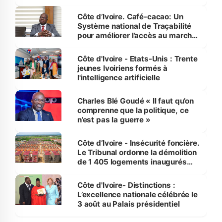
Côte d’Ivoire. Café-cacao: Un
Système national de Traçabilité
pour améliorer l’accès au marché
international
Côte d'Ivoire - Etats-Unis : Trente
jeunes Ivoiriens formés à
l'intelligence artificielle
Charles Blé Goudé « Il faut qu’on
comprenne que la politique, ce
n’est pas la guerre »
Côte d’Ivoire - Insécurité foncière.
Le Tribunal ordonne la démolition
de 1 405 logements inaugurés
par le Premier ministre à Grand-
Bassam
Côte d'Ivoire- Distinctions :
L’excellence nationale célébrée le
3 août au Palais présidentiel