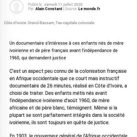
Publié le :
samedi 11 juillet 2020
Par:
Alain Constant
| Source:
Le monde.fr
Côte d'Ivoire: Grand-Bassam, l'ex-capitale coloniale
Un documentaire s’intéresse à ces enfants nés de mère
ivoirienne et de père français avant l’indépendance de
1960, qui demandent justice
C’est un aspect peu connu de la colonisation française
en Afrique occidentale que ce court mais instructif
documentaire de 26 minutes, réalisé en Côte d’Ivoire, a
choisi de traiter. Des enfants métis nés avant
l’indépendance ivoirienne d’août 1960, de mère
africaine et de père blanc, témoignent. Même si la
plupart se sont parfaitement intégrés dans la société
ivoirienne, ils sont toujours en quête de justice.
En 1903, le gouverneur général de l’Afrique occidentale