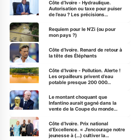
Côte d’Ivoire - Hydraulique.
Autorisation ou taxe pour puiser
de l’eau ? Les précisions
d’Assahoré
Requiem pour le N’Zi (ou pour
mon pays ?)
Côte d’Ivoire. Renard de retour à
la tête des Éléphants
Côte d’Ivoire - Pollution. Alerte !
Les orpailleurs privent d’eau
potable presque 200 000
habitants autour d’Agboville
Le montant choquant que
Infantino aurait gagné dans la
vente de la Coupe du monde
révélé
Côte d’Ivoire. Prix national
d’Excellence. « J’encourage notre
jeunesse à (…) cultiver la