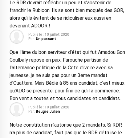
Le RDR devrait réfléchir un peu et s'abstenir de
franchir le Rubicon. Ils se sont bien moqués des GOR,
alors qu'ils évitent de se ridiculiser eux aussi en
devenant ADOOR !
Publié le :
10 juillet 2020
Par:
Un passant
Que l’âme du bon serviteur d’état qui fut Amadou Gon
Coulbaly repose en paix. Farouche partisan de
l’alternance politique de la Cote d’ivoire avec sa
jeunesse, je ne suis pas pour un 3eme mandat
d’Ouattara. Mais Bédié à 85 ans candidat, c’est mieux
qu'ADO se présente, pour finir ce qu’il a commencé.
Bon vent a toutes et tous candidates et candidats.
Publié le :
10 juillet 2020
Par:
Beugré Julien
Notre constitution n'autorise que 2 mandats. Si RDR
n'a plus de candidat, faut pas que le RDR détruise le