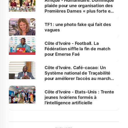
Afrique - Humanitaire. Dominique
plaide pour une organisation des
Premières Dames « plus forte et
influente, dont l'impact s'affirme
sur la scène internationale »
TF1 : une photo fake qui fait des
vagues
Côte d’Ivoire - Football. La
Fédération siffle la fin de match
pour Emerse Faé
Côte d’Ivoire. Café-cacao: Un
Système national de Traçabilité
pour améliorer l’accès au marché
international
Côte d'Ivoire - Etats-Unis : Trente
jeunes Ivoiriens formés à
l'intelligence artificielle