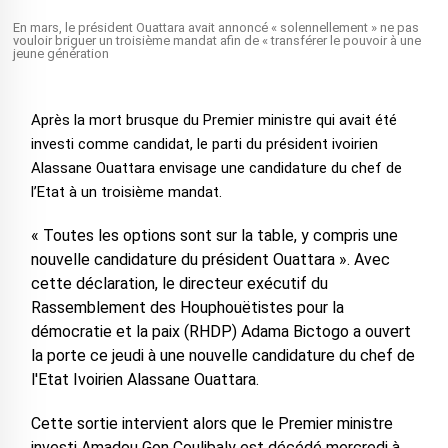
En mars, le président Ouattara avait annoncé « solennellement » ne pas
vouloir briguer un troisième mandat afin de « transférer le pouvoir à une
jeune génération
Après la mort brusque du Premier ministre qui avait été
investi comme candidat, le parti du président ivoirien
Alassane Ouattara envisage une candidature du chef de
l’Etat à un troisième mandat.
« Toutes les options sont sur la table, y compris une
nouvelle candidature du président Ouattara ». Avec
cette déclaration, le directeur exécutif du
Rassemblement des Houphouëtistes pour la
démocratie et la paix (RHDP) Adama Bictogo a ouvert
la porte ce jeudi à une nouvelle candidature du chef de
l'Etat Ivoirien Alassane Ouattara.
Cette sortie intervient alors que le Premier ministre
investi Amadou Gon Coulibaly est décédé mercredi à