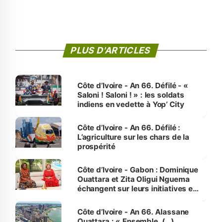
PLUS D'ARTICLES
Côte d’Ivoire - An 66. Défilé - «
Saloni ! Saloni ! » : les soldats
indiens en vedette à Yop’ City
Côte d’Ivoire - An 66. Défilé :
L’agriculture sur les chars de la
prospérité
Côte d’Ivoire - Gabon : Dominique
Ouattara et Zita Oligui Nguema
échangent sur leurs initiatives en
faveur des femmes et des
enfants
Côte d’Ivoire - An 66. Alassane
Ouattara : « Ensemble, (…)