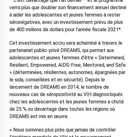
– c’est davantage que l’an dernier – et le programme
verra plus que doubler son financement annuel destiné
à aider les adolescentes et jeunes femmes à rester
séronégatives, avec un investissement prévu de plus
de 400 millions de dollars pour l’année fiscale 2021*.
Cet investissement accru sera acheminé à travers le
partenariat public-privé DREAMS, qui permet aux
adolescentes et jeunes femmes d’être « Determined,
Resilient, Empowered, AIDS-Free, Mentored, and Safe
» (déterminées, résilientes, autonomes, épargnées par
le sida, conseillées et en sécurité). Depuis le
lancement de DREAMS en 2014, le nombre de
nouveaux cas de séropositivité au VIH diagnostiqués
chez les adolescentes et les jeunes femmes a chuté
de 25 % ou davantage dans toutes les régions où
DREAMS est mis en œuvre.
« Nous sommes plus près que jamais de contrôler