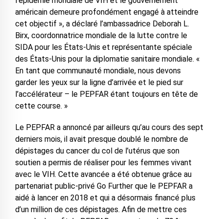
l’épidémie mondiale de VIH et le gouvernement
américain demeure profondément engagé à atteindre
cet objectif », a déclaré l’ambassadrice Deborah L.
Birx, coordonnatrice mondiale de la lutte contre le
SIDA pour les États-Unis et représentante spéciale
des États-Unis pour la diplomatie sanitaire mondiale. «
En tant que communauté mondiale, nous devons
garder les yeux sur la ligne d’arrivée et le pied sur
l’accélérateur – le PEPFAR étant toujours en tête de
cette course. »
Le PEPFAR a annoncé par ailleurs qu’au cours des sept
derniers mois, il avait presque doublé le nombre de
dépistages du cancer du col de l’utérus que son
soutien a permis de réaliser pour les femmes vivant
avec le VIH. Cette avancée a été obtenue grâce au
partenariat public-privé Go Further que le PEPFAR a
aidé à lancer en 2018 et qui a désormais financé plus
d’un million de ces dépistages. Afin de mettre ces