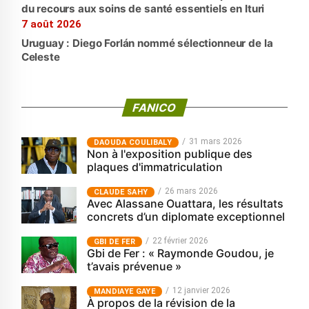
du recours aux soins de santé essentiels en Ituri
7 août 2026
Uruguay : Diego Forlán nommé sélectionneur de la
Celeste
FANICO
31 mars 2026
‎DAOUDA COULIBALY
Non à l'exposition publique des
plaques d'immatriculation
26 mars 2026
CLAUDE SAHY
Avec Alassane Ouattara, les résultats
concrets d’un diplomate exceptionnel
22 février 2026
GBI DE FER
Gbi de Fer : « Raymonde Goudou, je
t’avais prévenue »
12 janvier 2026
MANDIAYE GAYE
À propos de la révision de la