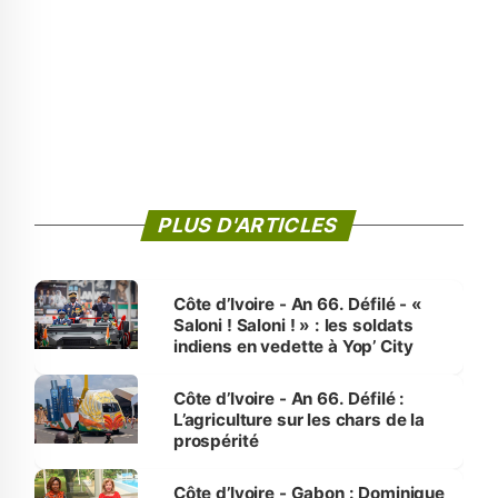
PLUS D'ARTICLES
Côte d’Ivoire - An 66. Défilé - «
Saloni ! Saloni ! » : les soldats
indiens en vedette à Yop’ City
Côte d’Ivoire - An 66. Défilé :
L’agriculture sur les chars de la
prospérité
Côte d’Ivoire - Gabon : Dominique