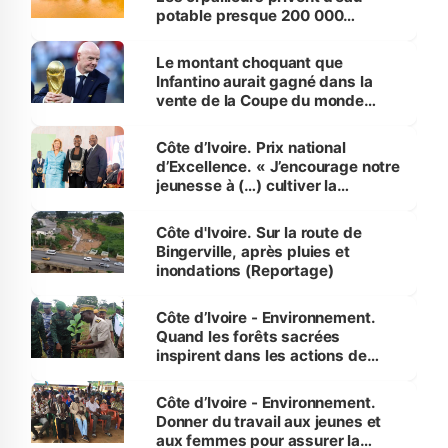
potable presque 200 000
habitants autour d’Agboville
Le montant choquant que
Infantino aurait gagné dans la
vente de la Coupe du monde
révélé
Côte d’Ivoire. Prix national
d’Excellence. « J’encourage notre
jeunesse à (…) cultiver la
compétence et l’intégrité »
(Alassane Ouattara
Côte d'Ivoire. Sur la route de
Bingerville, après pluies et
inondations (Reportage)
Côte d’Ivoire - Environnement.
Quand les forêts sacrées
inspirent dans les actions de
reboisement
Côte d’Ivoire - Environnement.
Donner du travail aux jeunes et
aux femmes pour assurer la