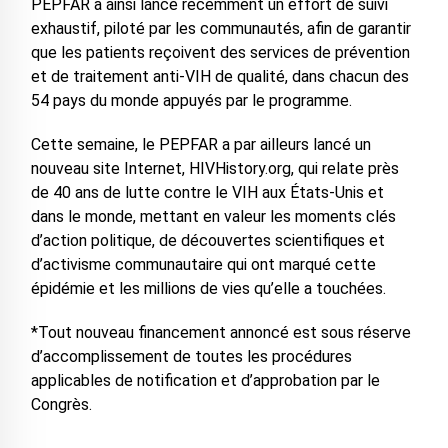
PEPFAR a ainsi lancé récemment un effort de suivi
exhaustif, piloté par les communautés, afin de garantir
que les patients reçoivent des services de prévention
et de traitement anti-VIH de qualité, dans chacun des
54 pays du monde appuyés par le programme.
Cette semaine, le PEPFAR a par ailleurs lancé un
nouveau site Internet, HIVHistory.org, qui relate près
de 40 ans de lutte contre le VIH aux États-Unis et
dans le monde, mettant en valeur les moments clés
d’action politique, de découvertes scientifiques et
d’activisme communautaire qui ont marqué cette
épidémie et les millions de vies qu’elle a touchées.
*Tout nouveau financement annoncé est sous réserve
d’accomplissement de toutes les procédures
applicables de notification et d’approbation par le
Congrès.