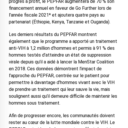
progrès à profit, le PEPFAR augmentera de 70 % son
financement annuel en faveur de Go Further lors de
l’année fiscale 2021* et ajoutera quatre pays au
partenariat (Éthiopie, Kenya, Tanzanie et Ouganda).
Les derniers résultats du PEPFAR montrent
également que le programme a apporté un traitement
anti-VIH à 1,2 million d’hommes et permis à 91 % des
hommes testés d’atteindre un état de suppression
virale depuis qu’il a aidé à lancer la MenStar Coalition
en 2018. Ces données démontrent l’impact de
l’approche du PEPFAR, centrée sur le patient pour
permettre à davantage d’hommes vivant avec le VIH
de prendre un traitement qui leur sauve la vie, mais
soulignent aussi qu’il demeure difficile de maintenir les
hommes sous traitement.
Afin de progresser encore, les communautés doivent
rester au cœur de la lutte mondiale contre le VIH. Le