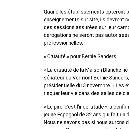
Quand les établissements opteront po
enseignements sur site, ils devront ce
des sessions assurées sur leur campu
dérogations ne seront pas autorisées
professionnelles.
« Cruauté » pour Bernie Sanders
« La cruauté de la Maison Blanche ne 
sénateur du Vermont Bernie Sanders, 
présidentielle du 3 novembre. « Les é
risquer leur vie dans des salles de cla
« Le pire, c’est l’incertitude », a co
jeune Espagnol de 32 ans qui fait un 
Nous ne savons pas si nous aurons de