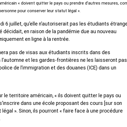
e américain « doivent quitter le pays ou prendre d’autres mesures, c
personne pour conserver leur statut légal ».
 6 juillet, qu’elle n’autoriserait pas les étudiants étrang
ité décidait, en raison de la pandémie due au nouveau
iquement en ligne à la rentrée.
era pas de visas aux étudiants inscrits dans des
l’automne et les gardes-frontières ne les laisseront pas
la police de l’immigration et des douanes (ICE) dans un
le territoire américain, « ils doivent quitter le pays ou
inscrire dans une école proposant des cours [sur son
égal ». Sinon, ils pourront « faire face à une procédure
.