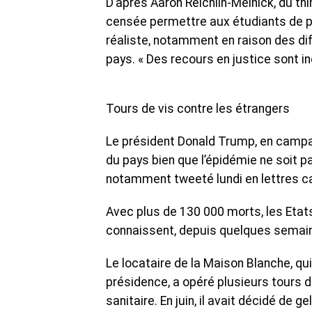
D’après Aaron Reichlin-Melnick, du th
censée permettre aux étudiants de po
réaliste, notamment en raison des dif
pays. « Des recours en justice sont iné
Tours de vis contre les étrangers
Le président Donald Trump, en campa
du pays bien que l’épidémie ne soit pas
notamment tweeté lundi en lettres ca
Avec plus de 130 000 morts, les Etats
connaissent, depuis quelques semaine
Le locataire de la Maison Blanche, qui
présidence, a opéré plusieurs tours d
sanitaire. En juin, il avait décidé de 