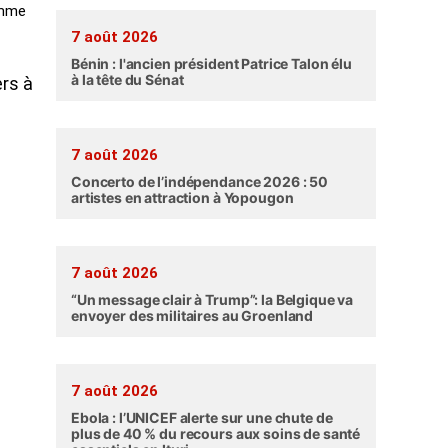
omme
7 août 2026
Bénin : l'ancien président Patrice Talon élu
à la tête du Sénat
ers à
7 août 2026
Concerto de l’indépendance 2026 : 50
artistes en attraction à Yopougon
7 août 2026
“Un message clair à Trump”: la Belgique va
envoyer des militaires au Groenland
7 août 2026
Ebola : l’UNICEF alerte sur une chute de
plus de 40 % du recours aux soins de santé