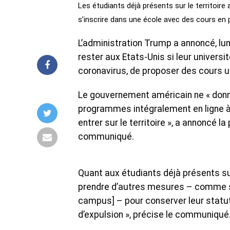
Les étudiants déjà présents sur le territoir
s’inscrire dans une école avec des cours en 
L’administration Trump a annoncé, lundi
rester aux Etats-Unis si leur univers
coronavirus, de proposer des cours un
Le gouvernement américain ne « donn
programmes intégralement en ligne à 
entrer sur le territoire », a annoncé 
communiqué.
Quant aux étudiants déjà présents sur 
prendre d’autres mesures – comme s’
campus] – pour conserver leur statut l
d’expulsion », précise le communiqué