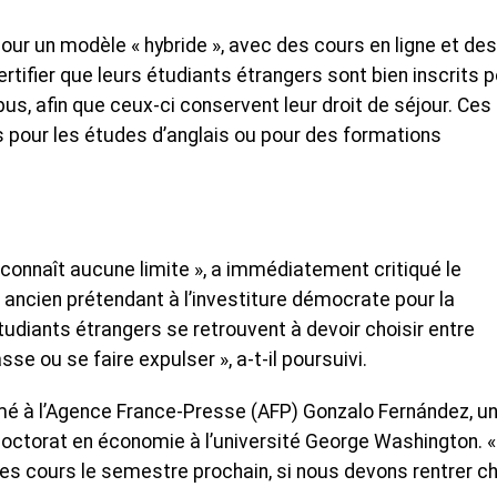
ur un modèle « hybride », avec des cours en ligne et des
rtifier que leurs étudiants étrangers sont bien inscrits 
s, afin que ceux-ci conservent leur droit de séjour. Ces
 pour les études d’anglais ou pour des formations
connaît aucune limite », a immédiatement critiqué le
ancien prétendant à l’investiture démocrate pour la
tudiants étrangers se retrouvent à devoir choisir entre
sse ou se faire expulser », a-t-il poursuivi.
nfirmé à l’Agence France-Presse (AFP) Gonzalo Fernández, u
doctorat en économie à l’université George Washington. «
s cours le semestre prochain, si nous devons rentrer c