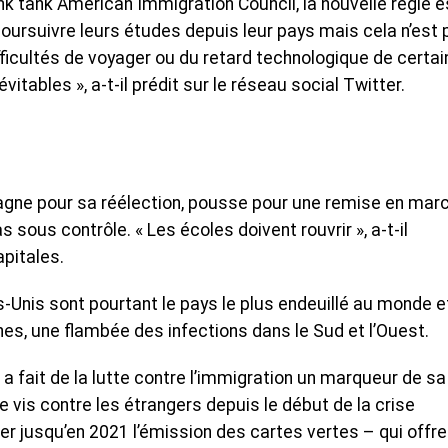
ink tank American Immigration Council, la nouvelle règle e
ursuivre leurs études depuis leur pays mais cela n’est 
ficultés de voyager ou du retard technologique de certai
vitables », a-t-il prédit sur le réseau social Twitter.
gne pour sa réélection, pousse pour une remise en mar
 sous contrôle. « Les écoles doivent rouvrir », a-t-il
pitales.
-Unis sont pourtant le pays le plus endeuillé au monde et
s, une flambée des infections dans le Sud et l’Ouest.
 a fait de la lutte contre l’immigration un marqueur de sa
e vis contre les étrangers depuis le début de la crise
geler jusqu’en 2021 l’émission des cartes vertes – qui offre