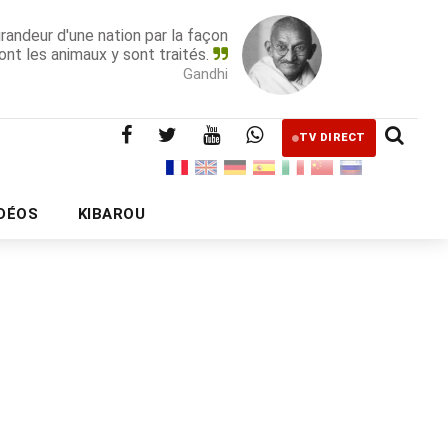
grandeur d'une nation par la façon
ont les animaux y sont traités.
Gandhi
TV DIRECT
IDÉOS
KIBAROU