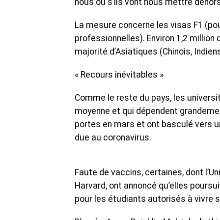
nous ou s’ils vont nous mettre dehor
La mesure concerne les visas F1 (p
professionnelles). Environ 1,2 millio
majorité d’Asiatiques (Chinois, Indien
« Recours inévitables »
Comme le reste du pays, les universi
moyenne et qui dépendent grandement
portes en mars et ont basculé vers u
due au coronavirus.
Faute de vaccins, certaines, dont l’Uni
Harvard, ont annoncé qu’elles poursui
pour les étudiants autorisés à vivre 