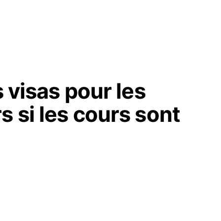
s visas pour les
s si les cours sont