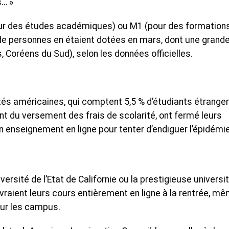
s… »
our des études académiques) ou M1 (pour des formation
n de personnes en étaient dotées en mars, dont une grand
s, Coréens du Sud), selon les données officielles.
tés américaines, qui comptent 5,5 % d’étudiants étrange
 du versement des frais de scolarité, ont fermé leurs
n enseignement en ligne pour tenter d’endiguer l’épidémi
versité de l’Etat de Californie ou la prestigieuse universi
vraient leurs cours entièrement en ligne à la rentrée, m
sur les campus.