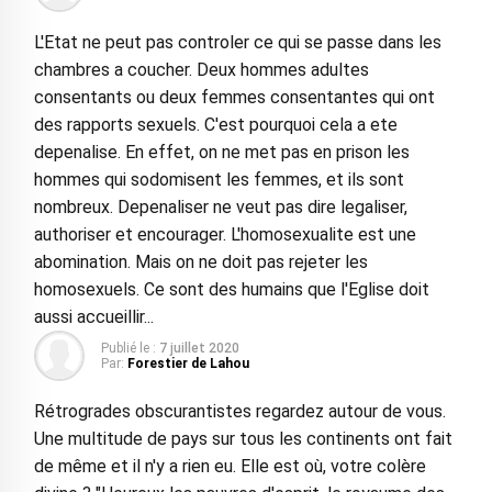
L'Etat ne peut pas controler ce qui se passe dans les
chambres a coucher. Deux hommes adultes
consentants ou deux femmes consentantes qui ont
des rapports sexuels. C'est pourquoi cela a ete
depenalise. En effet, on ne met pas en prison les
hommes qui sodomisent les femmes, et ils sont
nombreux. Depenaliser ne veut pas dire legaliser,
authoriser et encourager. L'homosexualite est une
abomination. Mais on ne doit pas rejeter les
homosexuels. Ce sont des humains que l'Eglise doit
aussi accueillir...
Publié le :
7 juillet 2020
Par:
Forestier de Lahou
Rétrogrades obscurantistes regardez autour de vous.
Une multitude de pays sur tous les continents ont fait
de même et il n'y a rien eu. Elle est où, votre colère