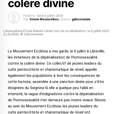
colère divine
Publié le :
lundi 6 juillet 2020
Par:
Stevie Mounombou
| Source:
gabonreview
L’évangéliste Efoula Bekale Lénaïc lors de sa déclaration, le 6 juillet 2020
à Libreville. © Gabonreview
Le Mouvement Ecclésia a mis garde, le 6 juillet à Libreville,
les initiateurs de la dépénalisation de l’homosexualité
contre la colère divine. Ce collectif de jeunes leaders du
culte pentecôtiste et charismatique de réveil, appelle
également les populations à tirer les conséquences de
cette histoire, assimilée à une sanction divine pour s’être
éloignées du Seigneur.Si elle a quelque peu faibli en
intensité, la vague d’indignations contre la dépénalisation
de l’homosexualité n’en demeure pas moins vivace. Réunis
au sein du Mouvement Ecclésia, les jeunes leaders du
culte pentecôtiste et charismatique de réveil ont