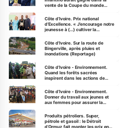
vente de la Coupe du monde
révélé
Côte d’Ivoire. Prix national
d’Excellence. « J’encourage notre
jeunesse à (…) cultiver la
compétence et l’intégrité »
(Alassane Ouattara
Côte d'Ivoire. Sur la route de
Bingerville, après pluies et
inondations (Reportage)
Côte d’Ivoire - Environnement.
Quand les forêts sacrées
inspirent dans les actions de
reboisement
Côte d’Ivoire - Environnement.
Donner du travail aux jeunes et
aux femmes pour assurer la
protection des espèces
menacées
Produits pétroliers. Super,
pétrole et gasoil : le Détroit
d’Ormuz fait monter les prix en