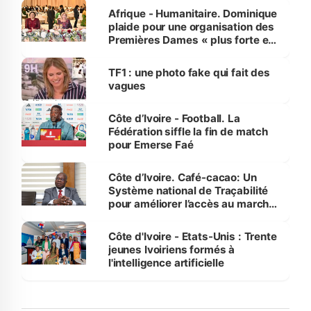
Afrique - Humanitaire. Dominique
plaide pour une organisation des
Premières Dames « plus forte et
influente, dont l'impact s'affirme
sur la scène internationale »
TF1 : une photo fake qui fait des
vagues
Côte d’Ivoire - Football. La
Fédération siffle la fin de match
pour Emerse Faé
Côte d’Ivoire. Café-cacao: Un
Système national de Traçabilité
pour améliorer l’accès au marché
international
Côte d'Ivoire - Etats-Unis : Trente
jeunes Ivoiriens formés à
l'intelligence artificielle