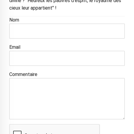
divine ? "Heureux les pauvres d'esprit, le royaume des
cieux leur appartient" !
Nom
Email
Commentaire