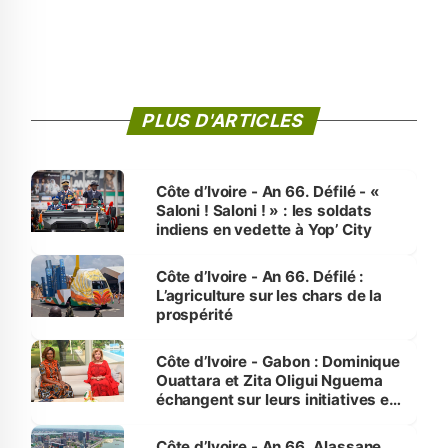
PLUS D'ARTICLES
Côte d’Ivoire - An 66. Défilé - «
Saloni ! Saloni ! » : les soldats
indiens en vedette à Yop’ City
Côte d’Ivoire - An 66. Défilé :
L’agriculture sur les chars de la
prospérité
Côte d’Ivoire - Gabon : Dominique
Ouattara et Zita Oligui Nguema
échangent sur leurs initiatives en
faveur des femmes et des
enfants
Côte d’Ivoire - An 66. Alassane