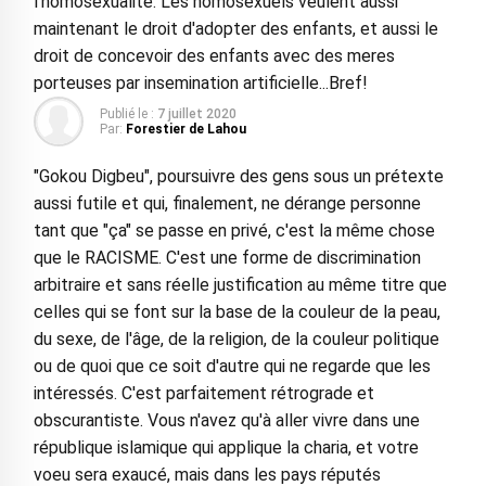
l'homosexualite. Les homosexuels veulent aussi
maintenant le droit d'adopter des enfants, et aussi le
droit de concevoir des enfants avec des meres
porteuses par insemination artificielle...Bref!
Publié le :
7 juillet 2020
Par:
Forestier de Lahou
"Gokou Digbeu", poursuivre des gens sous un prétexte
aussi futile et qui, finalement, ne dérange personne
tant que "ça" se passe en privé, c'est la même chose
que le RACISME. C'est une forme de discrimination
arbitraire et sans réelle justification au même titre que
celles qui se font sur la base de la couleur de la peau,
du sexe, de l'âge, de la religion, de la couleur politique
ou de quoi que ce soit d'autre qui ne regarde que les
intéressés. C'est parfaitement rétrograde et
obscurantiste. Vous n'avez qu'à aller vivre dans une
république islamique qui applique la charia, et votre
voeu sera exaucé, mais dans les pays réputés