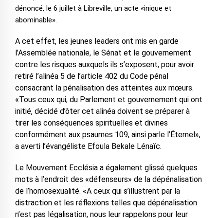
dénoncé, le 6 juillet à Libreville, un acte «inique et
abominable».
A cet effet, les jeunes leaders ont mis en garde
l’Assemblée nationale, le Sénat et le gouvernement
contre les risques auxquels ils s’exposent, pour avoir
retiré l’alinéa 5 de l’article 402 du Code pénal
consacrant la pénalisation des atteintes aux mœurs.
«Tous ceux qui, du Parlement et gouvernement qui ont
initié, décidé d’ôter cet alinéa doivent se préparer à
tirer les conséquences spirituelles et divines
conformément aux psaumes 109, ainsi parle l’Éternel»,
a averti l’évangéliste Efoula Bekale Lénaïc.
Le Mouvement Ecclésia a également glissé quelques
mots à l’endroit des «défenseurs» de la dépénalisation
de l’homosexualité. «A ceux qui s’illustrent par la
distraction et les réflexions telles que dépénalisation
n’est pas légalisation, nous leur rappelons pour leur