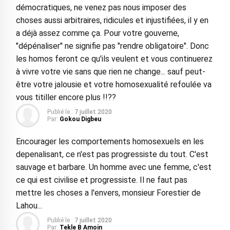
démocratiques, ne venez pas nous imposer des
choses aussi arbitraires, ridicules et injustifiées, il y en
a déjà assez comme ça. Pour votre gouverne,
"dépénaliser" ne signifie pas "rendre obligatoire". Donc
les homos feront ce qu'ils veulent et vous continuerez
à vivre votre vie sans que rien ne change... sauf peut-
être votre jalousie et votre homosexualité refoulée va
vous titiller encore plus !!??
Publié le :
7 juillet 2020
Par:
Gokou Digbeu
Encourager les comportements homosexuels en les
depenalisant, ce n'est pas progressiste du tout. C'est
sauvage et barbare. Un homme avec une femme, c'est
ce qui est civilise et progressiste. Il ne faut pas
mettre les choses a l'envers, monsieur Forestier de
Lahou...
Publié le :
7 juillet 2020
Par:
Tekle B Amoin