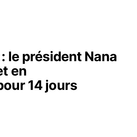
: le président Nana
t en
our 14 jours