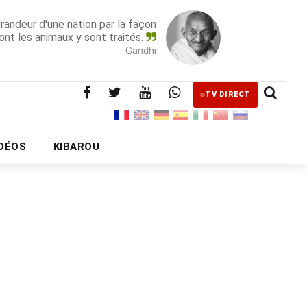
grandeur d'une nation par la façon
ont les animaux y sont traités.
Gandhi
TV DIRECT
IDÉOS
KIBAROU