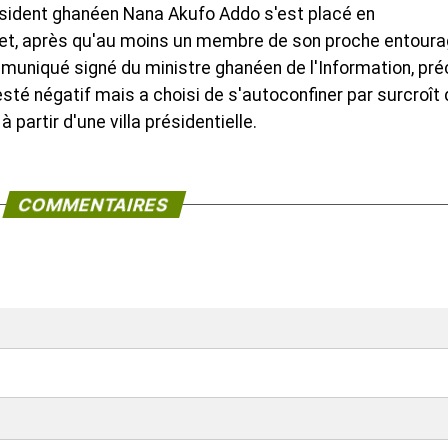
ésident ghanéen Nana Akufo Addo s'est placé en
illet, après qu'au moins un membre de son proche entoura
mmuniqué signé du ministre ghanéen de l'Information, pré
sté négatif mais a choisi de s'autoconfiner par surcroît
 partir d'une villa présidentielle.
COMMENTAIRES