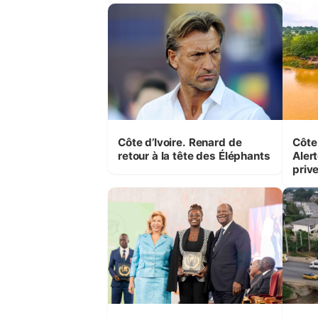
Côte d’Ivoire. Renard de
Côte 
retour à la tête des Éléphants
Alert
priv
pres
auto