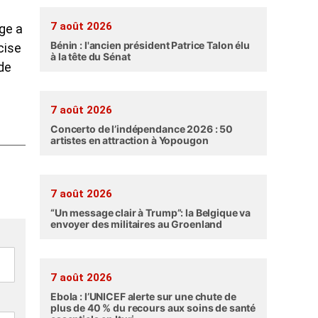
7 août 2026
ge a
Bénin : l'ancien président Patrice Talon élu
cise
à la tête du Sénat
 de
7 août 2026
Concerto de l’indépendance 2026 : 50
artistes en attraction à Yopougon
7 août 2026
“Un message clair à Trump”: la Belgique va
envoyer des militaires au Groenland
7 août 2026
Ebola : l’UNICEF alerte sur une chute de
plus de 40 % du recours aux soins de santé