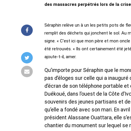
des massacres perpétrés lors de la crise
Séraphin relève un à un les petits pots de fle
remplit des déchets qui jonchent le sol. Au m
signe. « C’est ici que mon père et mon oncle
été retrouvés. « Ils ont certainement été jet
ajoute-t-il, amer.
Qu’importe pour Séraphin que le monum
pas d’éloges sur celle qui a inauguré 
d’écran de son téléphone portable et q
Duékoué, dans l’ouest de la Côte d’Iv
souvenirs des jeunes partisans et des v
qu’elle a fondé avec son mari. En avri
président Alassane Ouattara, elle s’e
chantier du monument sur lequel se re