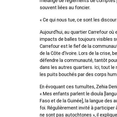
mélange de règlements de comptes po
souvent liées au foncier.
« Ce qui nous tue, ce sont les discour
Aujourd’hui, au quartier Carrefour où e
impacts de balles toujours visibles s
Carrefour est le fief de la communau
de la Côte d’Ivoire. Lors de la crise, 
défendre la communauté, tantôt pour s
dans les autres quartiers. Ici, tout
les puits bouchés par des corps hum
En évoquant ces tumultes, Zehia Denis,
« Mes enfants parlent le dioula [langue
Faso et de la Guinée], la langue des 
foi. Régulièrement invité à participe
ne sont pas autochtones », il expliqu