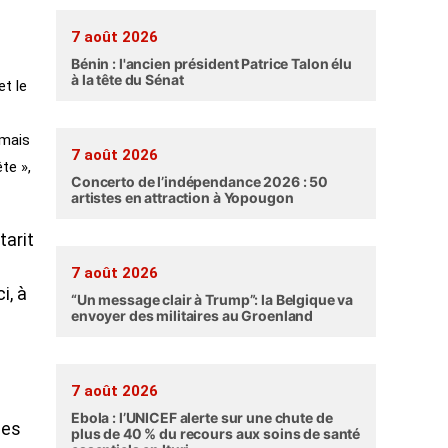
7 août 2026
Bénin : l'ancien président Patrice Talon élu
à la tête du Sénat
et le
amais
7 août 2026
te »,
Concerto de l’indépendance 2026 : 50
artistes en attraction à Yopougon
tarit
7 août 2026
i, à
“Un message clair à Trump”: la Belgique va
envoyer des militaires au Groenland
7 août 2026
Ebola : l’UNICEF alerte sur une chute de
ces
plus de 40 % du recours aux soins de santé