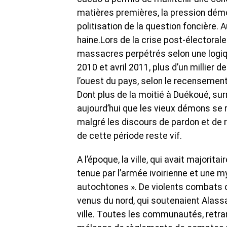
matières premières, la pression dém
politisation de la question foncière. Au
haine.Lors de la crise post-électorale
massacres perpétrés selon une logi
2010 et avril 2011, plus d’un millier
l’ouest du pays, selon le recensement
Dont plus de la moitié à Duékoué, sur
aujourd’hui que les vieux démons se ré
malgré les discours de pardon et de ré
de cette période reste vif.
A l’époque, la ville, qui avait majorit
tenue par l’armée ivoirienne et une m
autochtones ». De violents combats 
venus du nord, qui soutenaient Alassa
ville. Toutes les communautés, retra