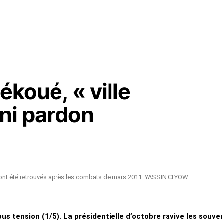
uékoué, « ville
 ni pardon
s ont été retrouvés après les combats de mars 2011. YASSIN CLYOW
ous tension (1/5). La présidentielle d’octobre ravive les souve