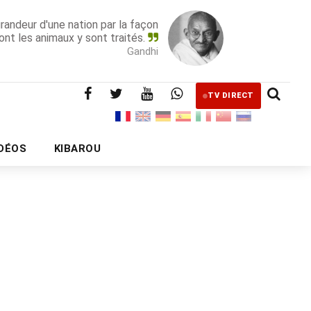
grandeur d'une nation par la façon
ont les animaux y sont traités.
Gandhi
TV DIRECT
IDÉOS
KIBAROU