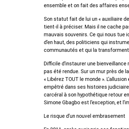
ensemble et on fait des affaires ens
Son statut fait de lui un « auxiliaire 
tient-il à préciser. Mais il ne cache p
mauvais souvenirs. Ce qui nous tue ici
d’en haut, des politiciens qui instrum
communautés et qui la transforment 
Difficile d’instaurer une bienveillan
pas été rendue. Sur un mur près de la 
« Libérez TOUT le monde ». L’allusion 
empêtré dans ses histoires judiciaire
carcéral à son hypothétique retour en 
Simone Gbagbo est l’exception, et l’i
Le risque d’un nouvel embrasement