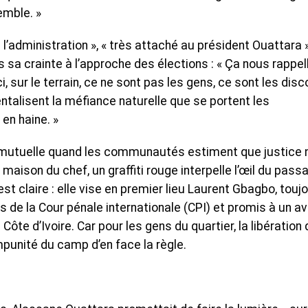
emble. »
de l’administration », « très attaché au président Ouattara »
as sa crainte à l’approche des élections : « Ça nous rappel
, sur le terrain, ce ne sont pas les gens, ce sont les dis
entalisent la méfiance naturelle que se portent les
en haine. »
ce mutuelle quand les communautés estiment que justice n
maison du chef, un graffiti rouge interpelle l’œil du passa
est claire : elle vise en premier lieu Laurent Gbagbo, touj
s de la Cour pénale internationale (CPI) et promis à un av
Côte d’Ivoire. Car pour les gens du quartier, la libération 
mpunité du camp d’en face la règle.