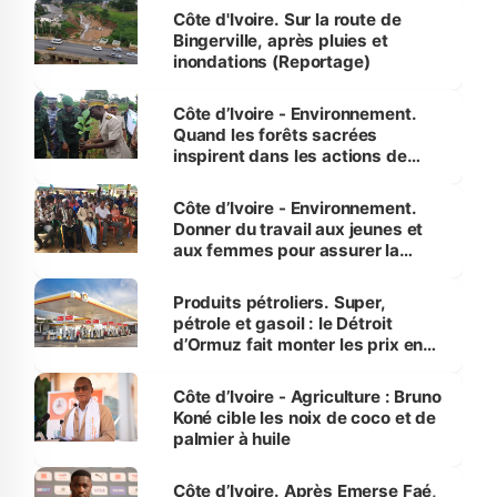
(Alassane Ouattara
Côte d'Ivoire. Sur la route de
Bingerville, après pluies et
inondations (Reportage)
Côte d’Ivoire - Environnement.
Quand les forêts sacrées
inspirent dans les actions de
reboisement
Côte d’Ivoire - Environnement.
Donner du travail aux jeunes et
aux femmes pour assurer la
protection des espèces
menacées
Produits pétroliers. Super,
pétrole et gasoil : le Détroit
d’Ormuz fait monter les prix en
Côte d’Ivoire
Côte d’Ivoire - Agriculture : Bruno
Koné cible les noix de coco et de
palmier à huile
Côte d’Ivoire. Après Emerse Faé,