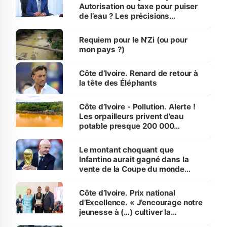
Autorisation ou taxe pour puiser
de l’eau ? Les précisions
d’Assahoré
Requiem pour le N’Zi (ou pour
mon pays ?)
Côte d’Ivoire. Renard de retour à
la tête des Éléphants
Côte d’Ivoire - Pollution. Alerte !
Les orpailleurs privent d’eau
potable presque 200 000
habitants autour d’Agboville
Le montant choquant que
Infantino aurait gagné dans la
vente de la Coupe du monde
révélé
Côte d’Ivoire. Prix national
d’Excellence. « J’encourage notre
jeunesse à (…) cultiver la
compétence et l’intégrité »