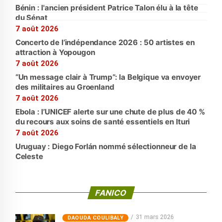
Bénin : l'ancien président Patrice Talon élu à la tête
du Sénat
7 août 2026
Concerto de l’indépendance 2026 : 50 artistes en
attraction à Yopougon
7 août 2026
“Un message clair à Trump”: la Belgique va envoyer
des militaires au Groenland
7 août 2026
Ebola : l’UNICEF alerte sur une chute de plus de 40 %
du recours aux soins de santé essentiels en Ituri
7 août 2026
Uruguay : Diego Forlán nommé sélectionneur de la
Celeste
FANICO
31 mars 2026
‎DAOUDA COULIBALY