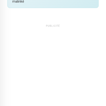
malinké
PUBLICITÉ