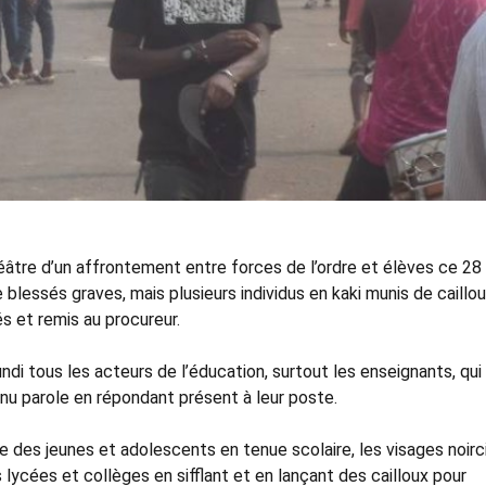
éâtre d’un affrontement entre forces de l’ordre et élèves ce 28
blessés graves, mais plusieurs individus en kaki munis de caillou
s et remis au procureur.
ndi tous les acteurs de l’éducation, surtout les enseignants, qui 
tenu parole en répondant présent à leur poste.
ue des jeunes et adolescents en tenue scolaire, les visages noirc
s lycées et collèges en sifflant et en lançant des cailloux pour