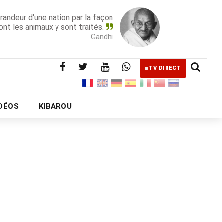
grandeur d'une nation par la façon
ont les animaux y sont traités.
Gandhi
TV DIRECT
IDÉOS
KIBAROU