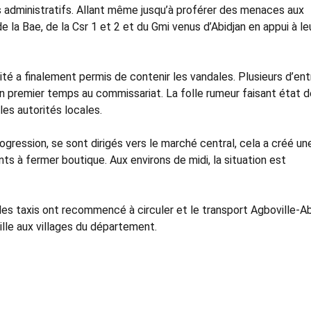
 administratifs. Allant même jusqu’à proférer des menaces aux
la Bae, de la Csr 1 et 2 et du Gmi venus d’Abidjan en appui à le
té a finalement permis de contenir les vandales. Plusieurs d’ent
n premier temps au commissariat. La folle rumeur faisant état d
es autorités locales.
ogression, se sont dirigés vers le marché central, cela a créé un
s à fermer boutique. Aux environs de midi, la situation est
les taxis ont recommencé à circuler et le transport Agboville-Ab
ville aux villages du département.