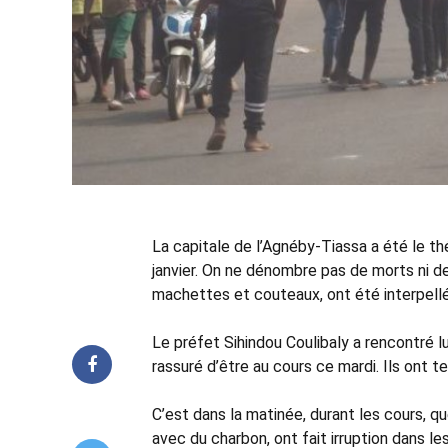
La capitale de l’Agnéby-Tiassa a été le th
janvier. On ne dénombre pas de morts ni de 
machettes et couteaux, ont été interpellé
Le préfet Sihindou Coulibaly a rencontré lu
rassuré d’être au cours ce mardi. Ils ont 
C’est dans la matinée, durant les cours, q
avec du charbon, ont fait irruption dans le