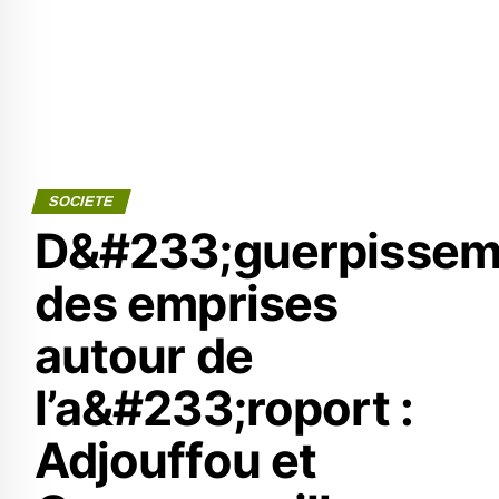
SOCIETE
D&#233;guerpissem
des emprises
autour de
l’a&#233;roport :
Adjouffou et