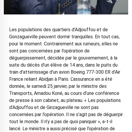
Les populations des quartiers d’Adjouffou et de
Gonzagueville peuvent dormir tranquilles. En tout cas,
pour le moment. Contrairement aux rumeurs, elles ne
sont pas concernées par l’opération de
déguerpissement, décidée par le gouvernement, à la
suite du décès d’un élève de 14 ans, dans le puits du
train d’atterrissage d’un avion Boeing 777-300 ER d’Air
France reliant Abidjan à Paris. L’assurance en a été
donnée, le samedi 25 janvier, par le ministre des
Transports, Amadou Koné, au cours d’une conférence
de presse à son cabinet, au plateau. « Les populations
d’Adjouffou et de Ginzagueville ne sont pas
concernées par l’opération. Il ne s’agit pas de déguerpir
tout le monde. Il n’y a pas de quoi paniquer », a-t-il
lancé. Le ministre a aussi précisé que l’opération de