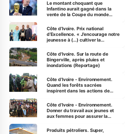
Le montant choquant que
Infantino aurait gagné dans la
vente de la Coupe du monde
révélé
Côte d’Ivoire. Prix national
d’Excellence. « J’encourage notre
jeunesse à (…) cultiver la
compétence et l’intégrité »
(Alassane Ouattara
Côte d'Ivoire. Sur la route de
Bingerville, après pluies et
inondations (Reportage)
Côte d’Ivoire - Environnement.
Quand les forêts sacrées
inspirent dans les actions de
reboisement
Côte d’Ivoire - Environnement.
Donner du travail aux jeunes et
aux femmes pour assurer la
protection des espèces
menacées
Produits pétroliers. Super,