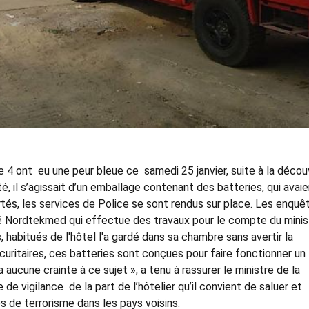
e 4 ont eu une peur bleue ce samedi 25 janvier, suite à la déco
té, il s’agissait d’un emballage contenant des batteries, qui avai
rtés, les services de Police se sont rendus sur place. Les enquê
été Nordtekmed qui effectue des travaux pour le compte du mini
 habitués de l'hôtel l'a gardé dans sa chambre sans avertir la
uritaires, ces batteries sont conçues pour faire fonctionner un
a aucune crainte à ce sujet », a tenu à rassurer le ministre de la
 de vigilance de la part de l’hôtelier qu’il convient de saluer et
s de terrorisme dans les pays voisins.