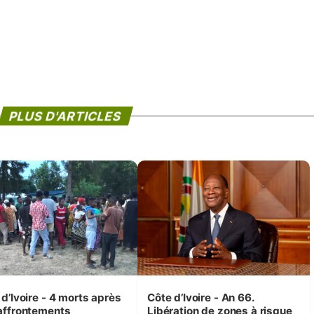
PLUS D'ARTICLES
d’Ivoire - 4 morts après
Côte d’Ivoire - An 66.
affrontements
Libération de zones à risque