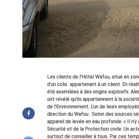
Les clients de l’Hôtel Wafou, situé en zon
d’un colis appartenant à un client. En réali
été assimilées à des engins explosifs. Ale
ont révélé qu'ils appartiennent à la soci
de l'Environnement. L’un de leurs employés,
direction du Wafou . Selon des sources séc
appareil de levée en eau profonde. « Il n'y 
Sécurité et de la Protection civile. Un acte
surtout de conseiller à tous. Par ces temp