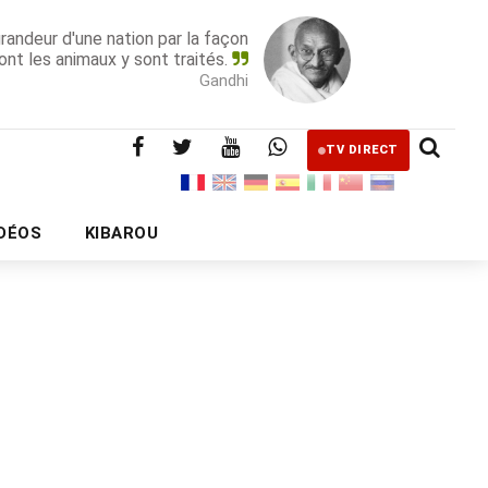
grandeur d'une nation par la façon
ont les animaux y sont traités.
Gandhi
TV DIRECT
IDÉOS
KIBAROU