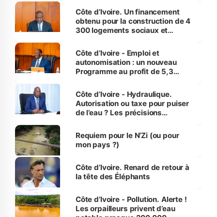
Côte d’Ivoire. Un financement
obtenu pour la construction de 4
300 logements sociaux et
économiques à Abidjan, Bouaké
et Yamoussoukro
Côte d’Ivoire - Emploi et
autonomisation : un nouveau
Programme au profit de 5,3
millions de jeunes
Côte d’Ivoire - Hydraulique.
Autorisation ou taxe pour puiser
de l’eau ? Les précisions
d’Assahoré
Requiem pour le N’Zi (ou pour
mon pays ?)
Côte d’Ivoire. Renard de retour à
la tête des Éléphants
Côte d’Ivoire - Pollution. Alerte !
Les orpailleurs privent d’eau