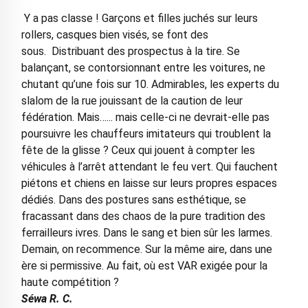
Y a pas classe ! Garçons et filles juchés sur leurs
rollers, casques bien visés, se font des
sous. Distribuant des prospectus à la tire. Se
balançant, se contorsionnant entre les voitures, ne
chutant qu’une fois sur 10. Admirables, les experts du
slalom de la rue jouissant de la caution de leur
fédération. Mais…... mais celle-ci ne devrait-elle pas
poursuivre les chauffeurs imitateurs qui troublent la
fête de la glisse ? Ceux qui jouent à compter les
véhicules à l’arrêt attendant le feu vert. Qui fauchent
piétons et chiens en laisse sur leurs propres espaces
dédiés. Dans des postures sans esthétique, se
fracassant dans des chaos de la pure tradition des
ferrailleurs ivres. Dans le sang et bien sûr les larmes.
Demain, on recommence. Sur la même aire, dans une
ère si permissive. Au fait, où est VAR exigée pour la
haute compétition ?
Séwa R. C.