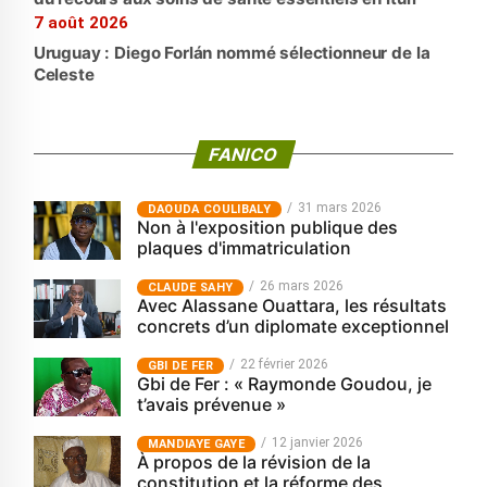
7 août 2026
Uruguay : Diego Forlán nommé sélectionneur de la
Celeste
FANICO
31 mars 2026
‎DAOUDA COULIBALY
Non à l'exposition publique des
plaques d'immatriculation
26 mars 2026
CLAUDE SAHY
Avec Alassane Ouattara, les résultats
concrets d’un diplomate exceptionnel
22 février 2026
GBI DE FER
Gbi de Fer : « Raymonde Goudou, je
t’avais prévenue »
12 janvier 2026
MANDIAYE GAYE
À propos de la révision de la
constitution et la réforme des