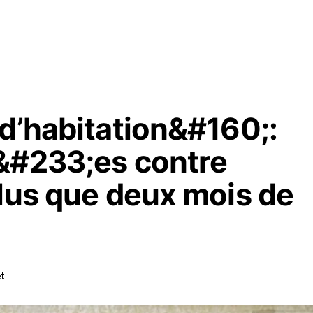
 d’habitation&#160;:
&#233;es contre
plus que deux mois de
t