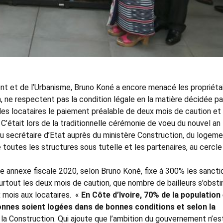
nt et de l’Urbanisme, Bruno Koné a encore menacé les propriéta
n, ne respectent pas la condition légale en la matière décidée pa
 des locataires le paiement préalable de deux mois de caution et
. C’était lors de la traditionnelle cérémonie de voeu du nouvel an
u secrétaire d’Etat auprès du ministère Construction, du logeme
e toutes les structures sous tutelle et les partenaires, au cercle
e annexe fiscale 2020, selon Bruno Koné, fixe à 300% les sancti
rtout les deux mois de caution, que nombre de bailleurs s’obsti
x mois aux locataires. «
En Côte d’Ivoire, 70% de la population
sonnes soient logées dans de bonnes conditions et selon la
de la Construction. Qui ajoute que l’ambition du gouvernement n’es