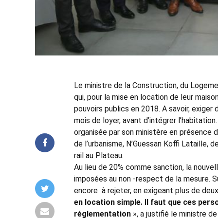
Le ministre de la Construction, du Logeme
qui, pour la mise en location de leur maiso
pouvoirs publics en 2018. A savoir, exiger
mois de loyer, avant d’intégrer l’habitation
organisée par son ministère en présence d
de l’urbanisme, N’Guessan Koffi Lataille, d
rail au Plateau.
Au lieu de 20% comme sanction, la nouvell
imposées au non -respect de la mesure. Su
encore à rejeter, en exigeant plus de deu
en location simple. Il faut que ces per
réglementation
», a justifié le ministre 