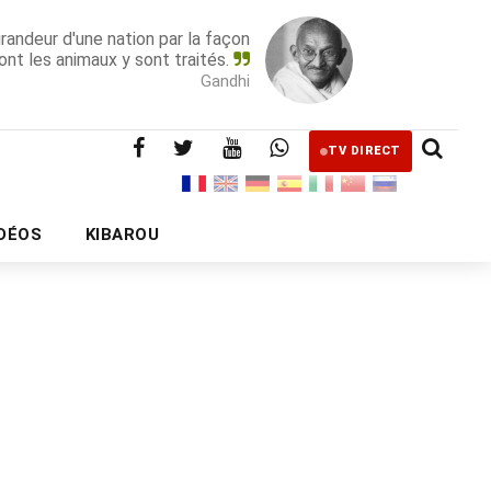
grandeur d'une nation par la façon
ont les animaux y sont traités.
Gandhi
TV DIRECT
IDÉOS
KIBAROU