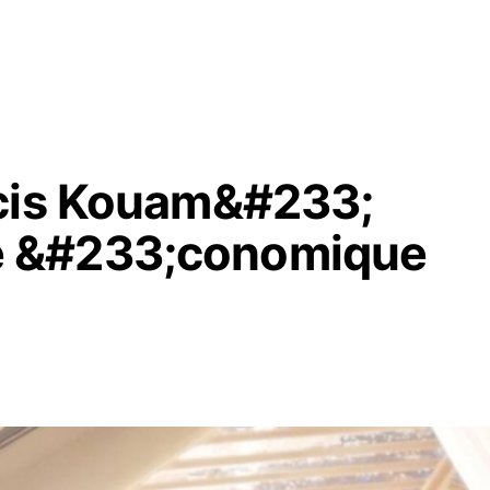
ncis Kouam&#233;
 &#233;conomique