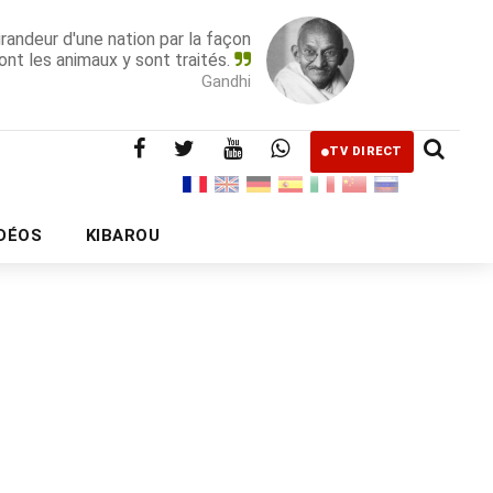
grandeur d'une nation par la façon
ont les animaux y sont traités.
Gandhi
TV DIRECT
IDÉOS
KIBAROU