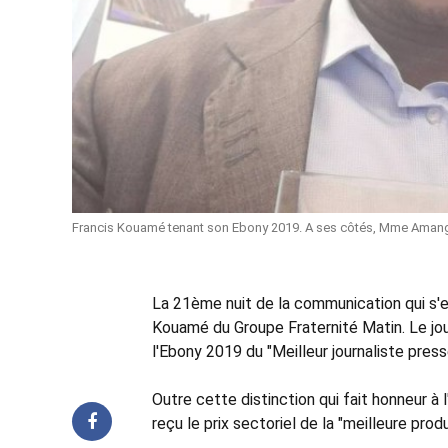
Francis Kouamé tenant son Ebony 2019. A ses côtés, Mme Aman
La 21ème nuit de la communication qui s'e
Kouamé du Groupe Fraternité Matin. Le jo
l'Ebony 2019 du "Meilleur journaliste press
Outre cette distinction qui fait honneur 
reçu le prix sectoriel de la "meilleure pro