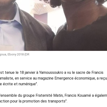
goua, Ebony 2018 (DR
st tenue le 18 janvier à Yamoussoukro a vu le sacre de Francis
urnaliste, en service au magazine Emergence économique, a reçu
e écrite et numérique".
à l'ensemble du groupe Fraternité Matin, Francis Kouamé a égale
duction pour la promotion des transports".