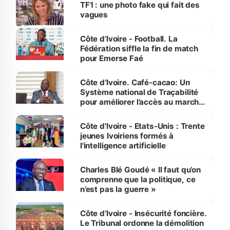
sur la scène internationale »
TF1 : une photo fake qui fait des
vagues
Côte d’Ivoire - Football. La
Fédération siffle la fin de match
pour Emerse Faé
Côte d’Ivoire. Café-cacao: Un
Système national de Traçabilité
pour améliorer l’accès au marché
international
Côte d'Ivoire - Etats-Unis : Trente
jeunes Ivoiriens formés à
l'intelligence artificielle
Charles Blé Goudé « Il faut qu’on
comprenne que la politique, ce
n’est pas la guerre »
Côte d’Ivoire - Insécurité foncière.
Le Tribunal ordonne la démolition