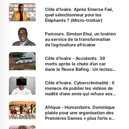
Côte d’Ivoire. Après Emerse Faé,
quel sélectionneur pour les
Éléphants ? (Micro-trottoir)
Parcours. Siméon Ehui, un Ivoirien
au service de la transformation
de l’agriculture africaine
Côte d’Ivoire - Accidents. 39
morts après la chute d’un car
dans le fleuve Bafing : Un lecteur
dénonce la légèreté du ministère
des Transports
Côte d'Ivoire. Cybercriminalité : Il
menace de publier les vidéos de
nudité d’une amie qui refuse ses
avances
Afrique - Humanitaire. Dominique
plaide pour une organisation des
Premières Dames « plus forte et
influente, dont l'impact s'affirme