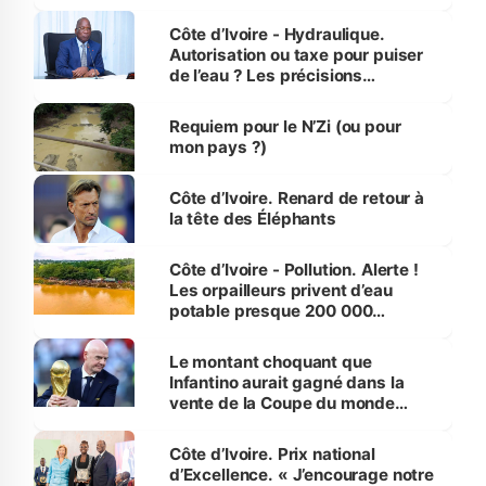
millions de jeunes
Côte d’Ivoire - Hydraulique.
Autorisation ou taxe pour puiser
de l’eau ? Les précisions
d’Assahoré
Requiem pour le N’Zi (ou pour
mon pays ?)
Côte d’Ivoire. Renard de retour à
la tête des Éléphants
Côte d’Ivoire - Pollution. Alerte !
Les orpailleurs privent d’eau
potable presque 200 000
habitants autour d’Agboville
Le montant choquant que
Infantino aurait gagné dans la
vente de la Coupe du monde
révélé
Côte d’Ivoire. Prix national
d’Excellence. « J’encourage notre