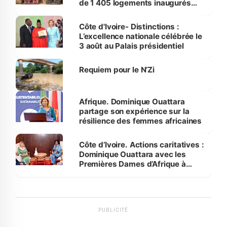
de 1 405 logements inaugurés
par le Premier ministre à Grand-
Bassam
Côte d'Ivoire- Distinctions :
L’excellence nationale célébrée le
3 août au Palais présidentiel
Requiem pour le N’Zi
Afrique. Dominique Ouattara
partage son expérience sur la
résilience des femmes africaines
Côte d’Ivoire. Actions caritatives :
Dominique Ouattara avec les
Premières Dames d’Afrique à
Luanda
PUBLICITÉ