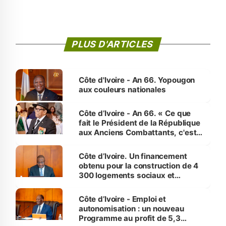
PLUS D'ARTICLES
Côte d'Ivoire - An 66. Yopougon
aux couleurs nationales
Côte d’Ivoire - An 66. « Ce que
fait le Président de la République
aux Anciens Combattants, c'est
inédit » (Cne Yassoungo Koné ®)
Côte d’Ivoire. Un financement
obtenu pour la construction de 4
300 logements sociaux et
économiques à Abidjan, Bouaké
et Yamoussoukro
Côte d’Ivoire - Emploi et
autonomisation : un nouveau
Programme au profit de 5,3