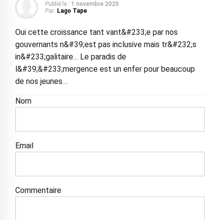
Publié le :
1 novembre 2020
Par:
Lago Tape
Oui cette croissance tant vant&#233;e par nos
gouvernants n&#39;est pas inclusive mais tr&#232;s
in&#233;galitaire… Le paradis de
l&#39;&#233;mergence est un enfer pour beaucoup
de nos jeunes…
Nom
Email
Commentaire