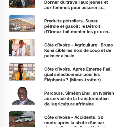
Donner du travail aux jeunes et
aux femmes pour assurer la
protection des espèces
menacées
Produits pétroliers. Super,
pétrole et gasoil : le Détroit
d’Ormuz fait monter les prix en
Côte d’Ivoire
Côte d’Ivoire - Agriculture : Bruno
Koné cible les noix de coco et de
palmier à huile
Côte d’Ivoire. Après Emerse Faé,
quel sélectionneur pour les
Éléphants ? (Micro-trottoir)
Parcours. Siméon Ehui, un Ivoirien
au service de la transformation
de l’agriculture africaine
Côte d’Ivoire - Accidents. 39
morts après la chute d’un car