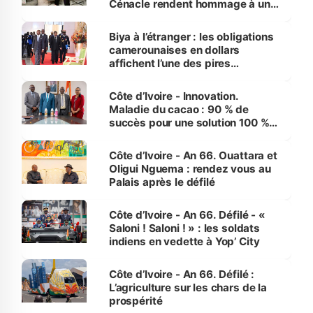
Cénacle rendent hommage à un
grand journaliste sportif
Biya à l’étranger : les obligations
camerounaises en dollars
affichent l’une des pires
performances d’Afrique
Côte d’Ivoire - Innovation.
Maladie du cacao : 90 % de
succès pour une solution 100 %
made in Côte d'Ivoire
Côte d’Ivoire - An 66. Ouattara et
Oligui Nguema : rendez vous au
Palais après le défilé
Côte d’Ivoire - An 66. Défilé - «
Saloni ! Saloni ! » : les soldats
indiens en vedette à Yop’ City
Côte d’Ivoire - An 66. Défilé :
L’agriculture sur les chars de la
prospérité