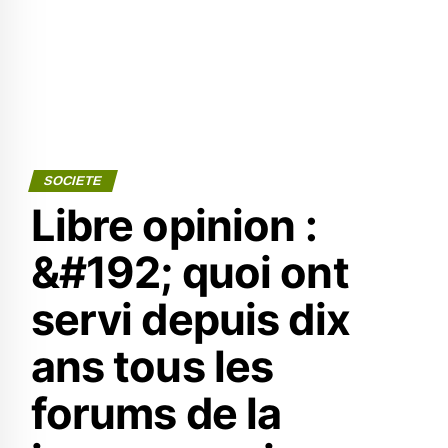
SOCIETE
Libre opinion :
&#192; quoi ont
servi depuis dix
ans tous les
forums de la