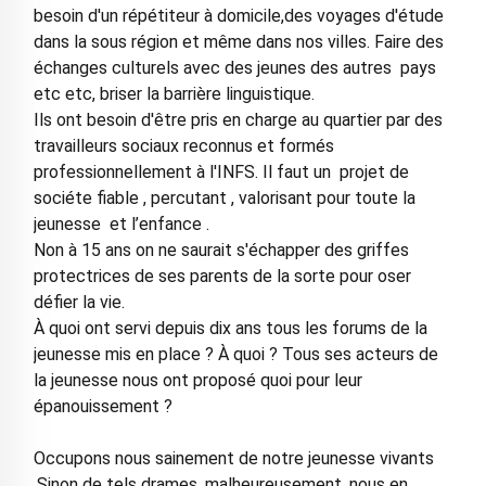
besoin d'un répétiteur à domicile,des voyages d'étude
dans la sous région et même dans nos villes. Faire des
échanges culturels avec des jeunes des autres pays
etc etc, briser la barrière linguistique.
Ils ont besoin d'être pris en charge au quartier par des
travailleurs sociaux reconnus et formés
professionnellement à l'INFS. Il faut un projet de
sociéte fiable , percutant , valorisant pour toute la
jeunesse et l’enfance .
Non à 15 ans on ne saurait s'échapper des griffes
protectrices de ses parents de la sorte pour oser
défier la vie.
À quoi ont servi depuis dix ans tous les forums de la
jeunesse mis en place ? À quoi ? Tous ses acteurs de
la jeunesse nous ont proposé quoi pour leur
épanouissement ?
Occupons nous sainement de notre jeunesse vivants
.Sinon de tels drames, malheureusement, nous en