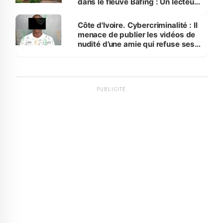
dans le fleuve Bafing : Un lecteur
dénonce la légèreté du ministère
des Transports
Côte d'Ivoire. Cybercriminalité : Il
menace de publier les vidéos de
nudité d’une amie qui refuse ses
avances
PUBLICITÉ