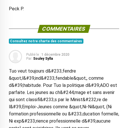
Peck P.
COMMENTAIRES
Consultez notre charte des commentaires
Publié le :
1 décembre 2020
Par:
Souley Sylla
Tuo veut toujours d&#233;fendre
&quot;l&#39;ind&#233;fendable&quot;, comme
d&#39;habitude. Pour Tuo la politique d&#39;ADO est
parfaite. Les jeunes au ch&#244;mage et sans avenir
qui sont classifi&#233;s par le Minist&#232;re de
l&#39;Emploi-Jeunes comme &quot;Ni-Ni&quot; (Ni
formation professionnelle ou &#233;ducation formelle,
Ni exp&#233;rience professionnelle d&#39;aucune