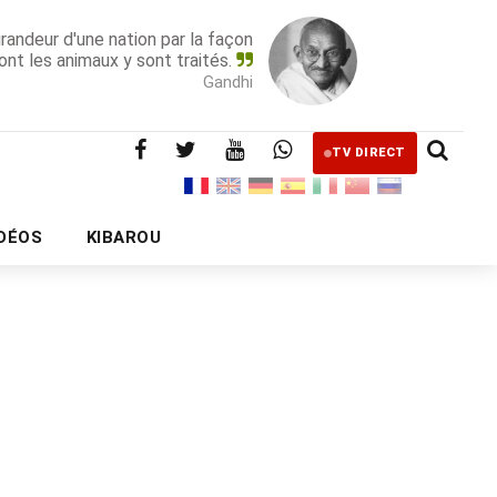
grandeur d'une nation par la façon
ont les animaux y sont traités.
Gandhi
TV DIRECT
IDÉOS
KIBAROU