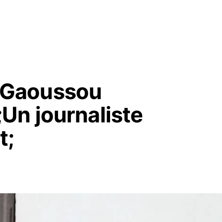
 Gaoussou
Un journaliste
t;