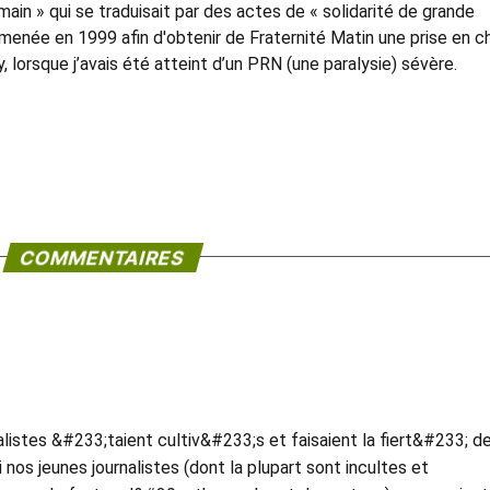
main » qui se traduisait par des actes de « solidarité de grande
 menée en 1999 afin d'obtenir de Fraternité Matin une prise en c
 lorsque j’avais été atteint d’un PRN (une paralysie) sévère.
COMMENTAIRES
listes &#233;taient cultiv&#233;s et faisaient la fiert&#233; de
os jeunes journalistes (dont la plupart sont incultes et