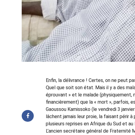
Enfin, la délivrance ! Certes, on ne peut p
Quel que soit son état. Mais il y a des mal
éprouvant » et le malade (physiquement, 
financièrement) que la « mort », parfois, e
Gaoussou Kamissoko (le vendredi 3 janvier
lâchent jamais leur proie, la faisant péri
plusieurs reprises en Afrique du Sud et au
L’ancien secrétaire général de Fraternité 