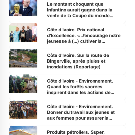
Le montant choquant que
Infantino aurait gagné dans la
vente de la Coupe du monde
révélé
Côte d’Ivoire. Prix national
d’Excellence. « J’encourage notre
jeunesse à (…) cultiver la
compétence et l’intégrité »
(Alassane Ouattara
Côte d'Ivoire. Sur la route de
Bingerville, après pluies et
inondations (Reportage)
Côte d’Ivoire - Environnement.
Quand les forêts sacrées
inspirent dans les actions de
reboisement
Côte d’Ivoire - Environnement.
Donner du travail aux jeunes et
aux femmes pour assurer la
protection des espèces
menacées
Produits pétroliers. Super,