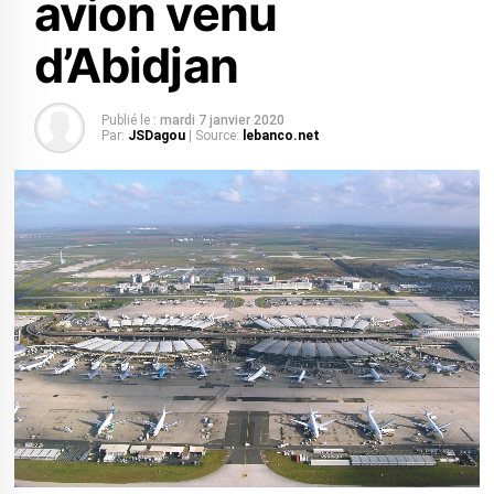
avion venu
d’Abidjan
Publié le :
mardi 7 janvier 2020
Par:
JSDagou
| Source:
lebanco.net