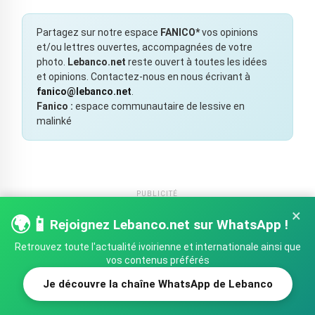
Partagez sur notre espace
FANICO*
vos opinions
et/ou lettres ouvertes, accompagnées de votre
photo.
Lebanco.net
reste ouvert à toutes les idées
et opinions. Contactez-nous en nous écrivant à
fanico@lebanco.net
.
Fanico :
espace communautaire de lessive en
malinké
PUBLICITÉ
×
🌍📱
Rejoignez Lebanco.net sur WhatsApp !
Retrouvez toute l'actualité ivoirienne et internationale ainsi que
vos contenus préférés
Je découvre la chaîne WhatsApp de Lebanco
SHARE
TWEET