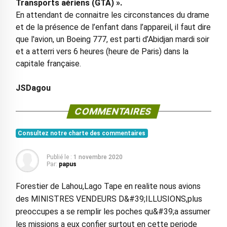
Transports a
é
riens (GTA)
»
.
En attendant de connaitre les circonstances du drame
et de la présence de l’enfant dans l’appareil, il faut dire
que l'avion, un Boeing 777, est parti d’Abidjan mardi soir
et a atterri vers 6 heures (heure de Paris) dans la
capitale française.
JSDagou
COMMENTAIRES
Consultez notre charte des commentaires
Publié le :
1 novembre 2020
Par:
papus
Forestier de Lahou,Lago Tape en realite nous avions
des MINISTRES VENDEURS D&#39;ILLUSIONS,plus
preoccupes a se remplir les poches qu&#39;a assumer
les missions a eux confier surtout en cette periode