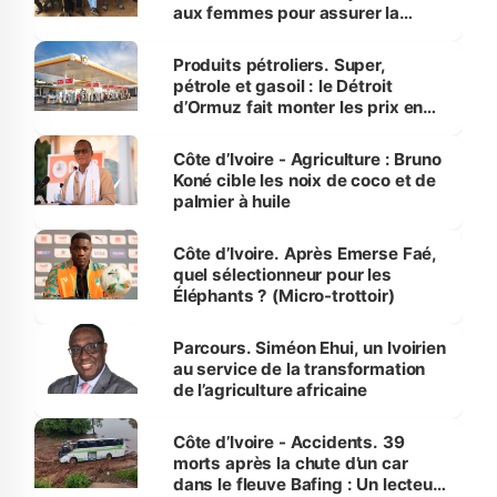
aux femmes pour assurer la
protection des espèces
menacées
Produits pétroliers. Super,
pétrole et gasoil : le Détroit
d’Ormuz fait monter les prix en
Côte d’Ivoire
Côte d’Ivoire - Agriculture : Bruno
Koné cible les noix de coco et de
palmier à huile
Côte d’Ivoire. Après Emerse Faé,
quel sélectionneur pour les
Éléphants ? (Micro-trottoir)
Parcours. Siméon Ehui, un Ivoirien
au service de la transformation
de l’agriculture africaine
Côte d’Ivoire - Accidents. 39
morts après la chute d’un car
dans le fleuve Bafing : Un lecteur