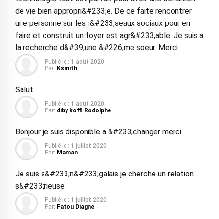
de vie bien appropri&#233;e. De ce faite rencontrer
une personne sur les r&#233;seaux sociaux pour en
faire et construit un foyer est agr&#233;able. Je suis a
la recherche d&#39;une &#226;me soeur. Merci
Publié le :
1 août 2020
Par:
Ksmith
Salut
Publié le :
1 août 2020
Par:
diby koffi Rodolphe
Bonjour je suis disponible a &#233;changer merci
Publié le :
1 juillet 2020
Par:
Maman
Je suis s&#233;n&#233;galais je cherche un relation
s&#233;rieuse
Publié le :
1 juillet 2020
Par:
Fatou Diagne