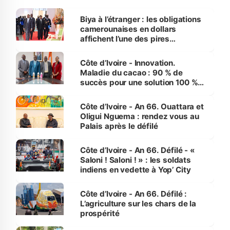
Biya à l’étranger : les obligations
camerounaises en dollars
affichent l’une des pires
performances d’Afrique
Côte d’Ivoire - Innovation.
Maladie du cacao : 90 % de
succès pour une solution 100 %
made in Côte d'Ivoire
Côte d’Ivoire - An 66. Ouattara et
Oligui Nguema : rendez vous au
Palais après le défilé
Côte d’Ivoire - An 66. Défilé - «
Saloni ! Saloni ! » : les soldats
indiens en vedette à Yop’ City
Côte d’Ivoire - An 66. Défilé :
L’agriculture sur les chars de la
prospérité