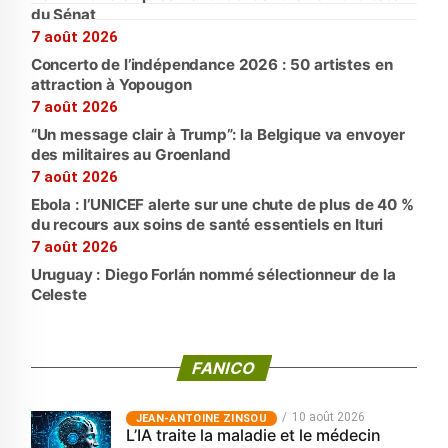
du Sénat
7 août 2026
Concerto de l’indépendance 2026 : 50 artistes en
attraction à Yopougon
7 août 2026
“Un message clair à Trump”: la Belgique va envoyer
des militaires au Groenland
7 août 2026
Ebola : l’UNICEF alerte sur une chute de plus de 40 %
du recours aux soins de santé essentiels en Ituri
7 août 2026
Uruguay : Diego Forlán nommé sélectionneur de la
Celeste
FANICO
10 août 2026
JEAN-ANTOINE ZINSOU
L’IA traite la maladie et le médecin