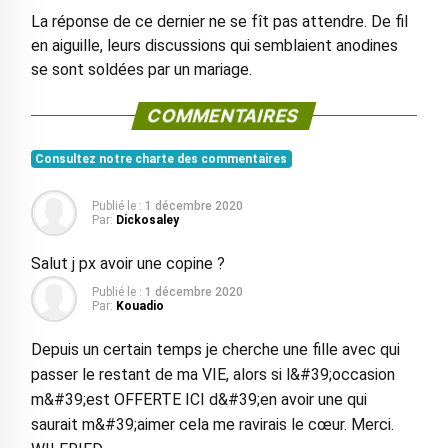
La réponse de ce dernier ne se fît pas attendre. De fil
en aiguille, leurs discussions qui semblaient anodines
se sont soldées par un mariage.
COMMENTAIRES
Consultez notre charte des commentaires
Publié le :
1 décembre 2020
Par:
Dickosaley
Salut j px avoir une copine ?
Publié le :
1 décembre 2020
Par:
Kouadio
Depuis un certain temps je cherche une fille avec qui
passer le restant de ma VIE, alors si l&#39;occasion
m&#39;est OFFERTE ICI d&#39;en avoir une qui
saurait m&#39;aimer cela me ravirais le cœur. Merci.