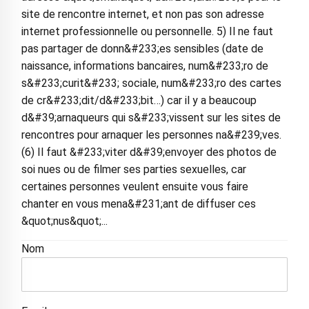
site de rencontre internet, et non pas son adresse
internet professionnelle ou personnelle. 5) Il ne faut
pas partager de donn&#233;es sensibles (date de
naissance, informations bancaires, num&#233;ro de
s&#233;curit&#233; sociale, num&#233;ro des cartes
de cr&#233;dit/d&#233;bit…) car il y a beaucoup
d&#39;arnaqueurs qui s&#233;vissent sur les sites de
rencontres pour arnaquer les personnes na&#239;ves.
(6) Il faut &#233;viter d&#39;envoyer des photos de
soi nues ou de filmer ses parties sexuelles, car
certaines personnes veulent ensuite vous faire
chanter en vous mena&#231;ant de diffuser ces
&quot;nus&quot;...
Nom