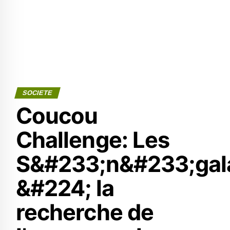
SOCIETE
Coucou
Challenge: Les
S&#233;n&#233;gal
&#224; la
recherche de