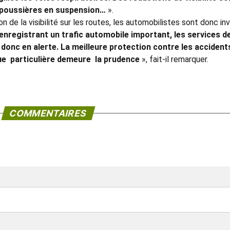
e poussières en suspension…
».
 de la visibilité sur les routes, les automobilistes sont donc inv
enregistrant un trafic automobile important, les services d
onc en alerte. La meilleure protection contre les accident
ue particulière demeure la prudence
», fait-il remarquer.
COMMENTAIRES