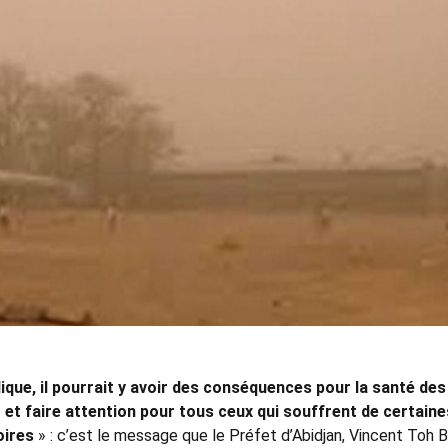
lique, il pourrait y avoir des conséquences pour la santé des
r et faire attention pour tous ceux qui souffrent de certaine
oires
» : c’est le message que le Préfet d’Abidjan, Vincent Toh B