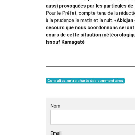
aussi provoquées par les particules d
Pour le Préfet, compte tenu de la réduction
à la prudence le matin et la nuit. «
Abidjan 
secours que nous coordonnons seront d
cours de cette situation météorologiq
Issouf Kamagaté
Consultez notre charte des commentaires
Nom
Email