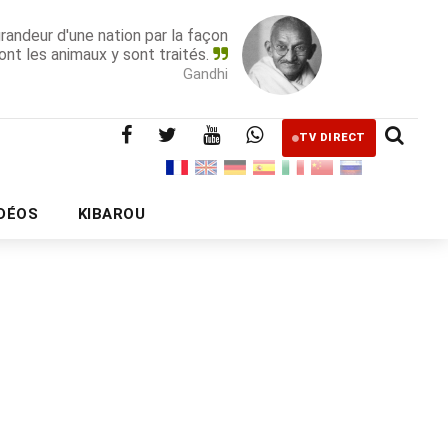
grandeur d'une nation par la façon
ont les animaux y sont traités.
Gandhi
TV DIRECT
IDÉOS
KIBAROU