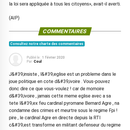
la loi sera appliquée à tous les citoyens», avait-il averti.
(AIP)
COMMENTAIRES
Consultez notre charte des commentaires
Publié le :
1 février 2020
Par:
Coul
J&#39;insiste , l&#39;eglise est un probleme dans le
joue politique en cote d&#39;ivoire . Vous-pouvez
donc dire ce que vous-voulez ! car de momoire
d&#39;ivoire , jamais cette meme eglise avec a sa
tete l&#39;ex feu cardinal pyromane Bernard Agre , na
condamne des crimes et meurtre sous le regime Fpi !
pire , le cardinal Agre en directe depuis la RTI
c&#39;est transforme en militant defenseur du regime