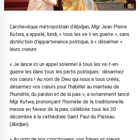
L’archevêque métropolitain d’Abidjan, Mgr Jean-Pierre
Kutwa, a appelé, lundi, « tous les va-t-en guerre », sans
distinction d’appartenance politique, à « désarmer »
leurs coeurs .
« Je lance ici un appel solennel à tous les va-t-en-
guerre les dans tous les partis politiques : désarmez
vos cœurs ! Au nom de Dieu qui nous a tous créés,
désarmez vos cœurs pour l’habiller au manteau de
l’humilité, du pardon et de la paix », a notamment lancé
Mgr Kutwa, prononçant l’homélie de la traditionnelle
messe en faveur de la paix, célébrée tous les 30
décembre à la cathédrale Saint Paul du Plateau
(Abidjan).
« Au nom de nos concitoyens, vos frères et sœurs,