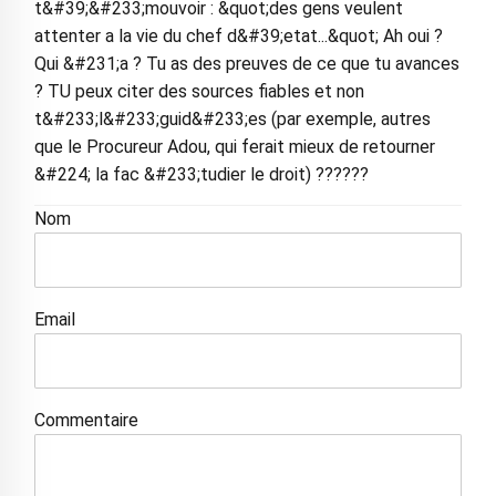
t&#39;&#233;mouvoir : &quot;des gens veulent
attenter a la vie du chef d&#39;etat...&quot; Ah oui ?
Qui &#231;a ? Tu as des preuves de ce que tu avances
? TU peux citer des sources fiables et non
t&#233;l&#233;guid&#233;es (par exemple, autres
que le Procureur Adou, qui ferait mieux de retourner
&#224; la fac &#233;tudier le droit) ??????
Nom
Email
Commentaire