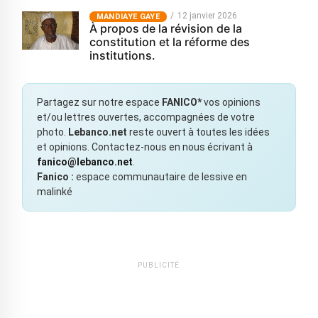
12 janvier 2026
MANDIAYE GAYE
À propos de la révision de la
constitution et la réforme des
institutions.
Partagez sur notre espace
FANICO*
vos opinions
et/ou lettres ouvertes, accompagnées de votre
photo.
Lebanco.net
reste ouvert à toutes les idées
et opinions. Contactez-nous en nous écrivant à
fanico@lebanco.net
.
Fanico :
espace communautaire de lessive en
malinké
PUBLICITÉ