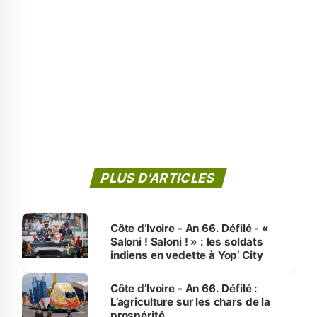
PLUS D'ARTICLES
Côte d’Ivoire - An 66. Défilé - «
Saloni ! Saloni ! » : les soldats
indiens en vedette à Yop’ City
Côte d’Ivoire - An 66. Défilé :
L’agriculture sur les chars de la
prospérité