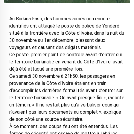
Au Burkina Faso, des hommes armés non encore
identifiés ont attaqué le poste de police de Yendéré
situé à la frontière avec la Côte d’Ivoire, dans la nuit du
30 novembre au 1er décembre, blessant deux
voyageurs et causant des dégâts matériels.
Ce poste, premier point de contrôle avant d’entrer sur
le territoire burkinabè en venant de Côte d’Ivoire, avait
déjà été attaqué une première fois.
Ce samedi 30 novembre à 21h50, les passagers en
provenance de la Côte d’Ivoire étaient en train
d’accomplir les dernières formalités avant d’entrer sur
le territoire burkinabè. « On avait presque fini », raconte
un témoin. « Il ne restait plus qu’à verbaliser ceux qui
n’avaient pas leurs documents au complet », explique
de son côté une source sécuritaire.
À ce moment, des coups feu ont été entendus. Les
forces de sécurité ont essayé de mettre à l’abri les