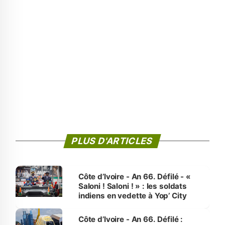
PLUS D'ARTICLES
Côte d’Ivoire - An 66. Défilé - «
Saloni ! Saloni ! » : les soldats
indiens en vedette à Yop’ City
Côte d’Ivoire - An 66. Défilé :