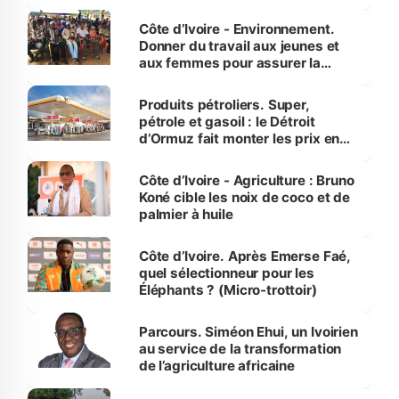
reboisement
Côte d’Ivoire - Environnement.
Donner du travail aux jeunes et
aux femmes pour assurer la
protection des espèces
menacées
Produits pétroliers. Super,
pétrole et gasoil : le Détroit
d’Ormuz fait monter les prix en
Côte d’Ivoire
Côte d’Ivoire - Agriculture : Bruno
Koné cible les noix de coco et de
palmier à huile
Côte d’Ivoire. Après Emerse Faé,
quel sélectionneur pour les
Éléphants ? (Micro-trottoir)
Parcours. Siméon Ehui, un Ivoirien
au service de la transformation
de l’agriculture africaine