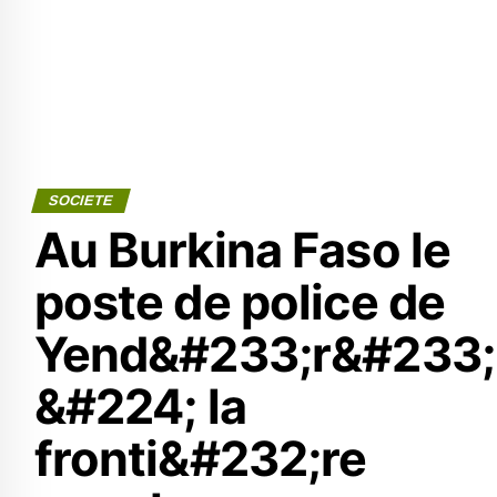
SOCIETE
Au Burkina Faso le
poste de police de
Yend&#233;r&#233;
&#224; la
fronti&#232;re