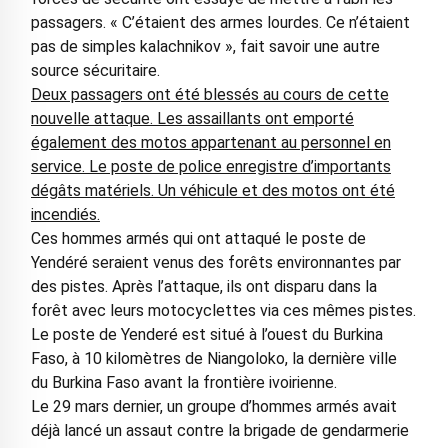
passagers. « C’étaient des armes lourdes. Ce n’étaient
pas de simples kalachnikov », fait savoir une autre
source sécuritaire.
Deux passagers ont été blessés au cours de cette
nouvelle attaque. Les assaillants ont emporté
également des motos appartenant au personnel en
service. Le poste de police enregistre d’importants
dégâts matériels. Un véhicule et des motos ont été
incendiés.
Ces hommes armés qui ont attaqué le poste de
Yendéré seraient venus des forêts environnantes par
des pistes. Après l’attaque, ils ont disparu dans la
forêt avec leurs motocyclettes via ces mêmes pistes.
Le poste de Yenderé est situé à l’ouest du Burkina
Faso, à 10 kilomètres de Niangoloko, la dernière ville
du Burkina Faso avant la frontière ivoirienne.
Le 29 mars dernier, un groupe d’hommes armés avait
déjà lancé un assaut contre la brigade de gendarmerie