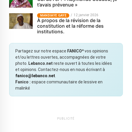
t’avais prévenue »
12 janvier 2026
MANDIAYE GAYE
À propos de la révision de la
constitution et la réforme des
institutions.
Partagez sur notre espace
FANICO*
vos opinions
et/ou lettres ouvertes, accompagnées de votre
photo.
Lebanco.net
reste ouvert à toutes les idées
et opinions. Contactez-nous en nous écrivant à
fanico@lebanco.net
.
Fanico :
espace communautaire de lessive en
malinké
PUBLICITÉ