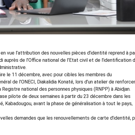
 en vue l’attribution des nouvelles pièces d’identité reprend à par
auprès de l’Office national de l’Etat civil et de l’identification 
ministrative.
aire le 11 décembre, avec pour cibles les membres du
éral de l’ONECI, Diakalidia Konaté, lors d’un atelier de renforc
 la Registre national des personnes physiques (RNPP) à Abidjan.
hase pilote de deux semaines à partir du 23 décembre dans les
é, Kabadougou, avant la phase de généralisation à tout le pays,
ouvelles demandes que les renouvellements de carte d’identité, 