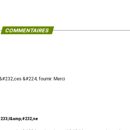
COMMENTAIRES
i&#232;ces &#224; fournir. Merci
233;l&amp;#232;ne