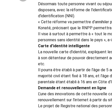
Désormais toute personne vivant ou séjourna
disposera, avec la réforme de l’identificati
d’identification (NNI).
« Cette réforme va permettre d’annihiler po
Konaté, précisant que le RNPP permettra é
Il vise à surtout à permettre à « tout le mon
personnes sans identité dans le pays », a-i
Carte d’identité intelligente
La nouvelle carte d’identité, expliquent l
à son détenteur de pouvoir directement ac
etc.
Il pourra être établi à partir de l’âge de 5
majorité civil étant fixé à 18 ans, et l’âge
parentale étant établi à 16 ans en Côte d’I
Demande et renouvellement en ligne
L’une des innovations de cette nouvelle c
renouvellement sur l’internet à partir du s
Le projet de Registre national des person