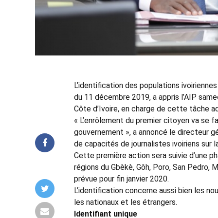
L’identification des populations ivoiriennes
du 11 décembre 2019, a appris l’AIP samedi 
Côte d’Ivoire, en charge de cette tâche ad
« L’enrôlement du premier citoyen va se f
gouvernement », a annoncé le directeur gén
de capacités de journalistes ivoiriens sur
Cette première action sera suivie d’une p
régions du Gbèkè, Gôh, Poro, San Pedro, M
prévue pour fin janvier 2020.
L’identification concerne aussi bien les n
les nationaux et les étrangers.
Identifiant unique