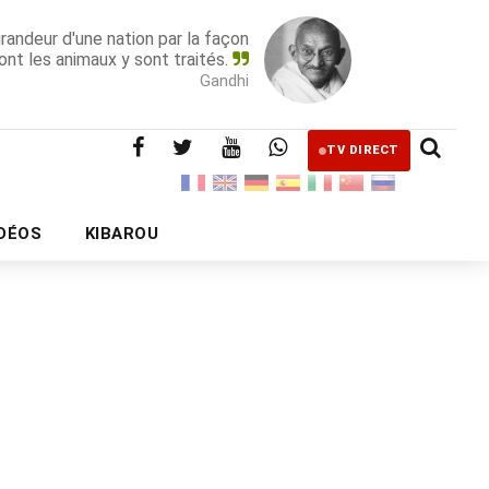
grandeur d'une nation par la façon
ont les animaux y sont traités.
Gandhi
TV DIRECT
IDÉOS
KIBAROU