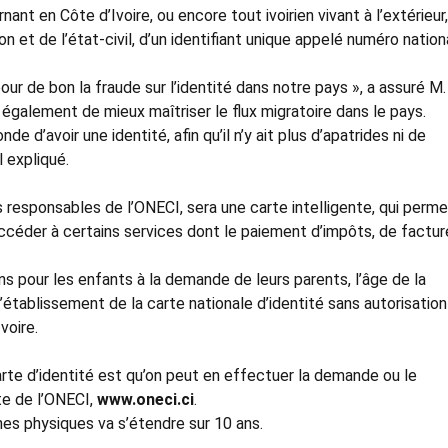
nt en Côte d’Ivoire, ou encore tout ivoirien vivant à l’extérieur,
on et de l’état-civil, d’un identifiant unique appelé numéro nation
ur de bon la fraude sur l’identité dans notre pays », a assuré M.
galement de mieux maîtriser le flux migratoire dans le pays.
de d’avoir une identité, afin qu’il n’y ait plus d’apatrides ni de
l expliqué.
es responsables de l’ONECI, sera une carte intelligente, qui perme
céder à certains services dont le paiement d’impôts, de factur
 ans pour les enfants à la demande de leurs parents, l’âge de la
 d’établissement de la carte nationale d’identité sans autorisation
voire.
arte d’identité est qu’on peut en effectuer la demande ou le
ite de l’ONECI,
www.oneci.ci
.
nes physiques va s’étendre sur 10 ans.