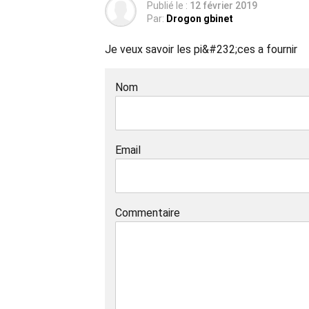
Publié le :
12 février 2019
Par:
Drogon gbinet
Je veux savoir les pi&#232;ces a fournir
Nom
Email
Commentaire