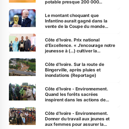
potable presque 200 000
habitants autour d’Agboville
Le montant choquant que
Infantino aurait gagné dans la
vente de la Coupe du monde
révélé
Côte d’Ivoire. Prix national
d’Excellence. « J’encourage notre
jeunesse à (…) cultiver la
compétence et l’intégrité »
(Alassane Ouattara
Côte d'Ivoire. Sur la route de
Bingerville, après pluies et
inondations (Reportage)
Côte d’Ivoire - Environnement.
Quand les forêts sacrées
inspirent dans les actions de
reboisement
Côte d’Ivoire - Environnement.
Donner du travail aux jeunes et
aux femmes pour assurer la