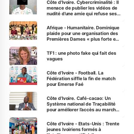
Côte d'Ivoire. Cybercriminalité : Il
menace de publier les vidéos de
nudité d’une amie qui refuse ses
avances
Afrique - Humanitaire. Dominique
plaide pour une organisation des
Premières Dames « plus forte et
influente, dont l'impact s'affirme
sur la scène internationale »
TF1 : une photo fake qui fait des
vagues
Côte d’Ivoire - Football. La
Fédération siffle la fin de match
pour Emerse Faé
Côte d’Ivoire. Café-cacao: Un
Système national de Traçabilité
pour améliorer l’accès au marché
international
Côte d'Ivoire - Etats-Unis : Trente
jeunes Ivoiriens formés à