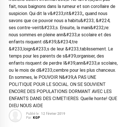
fait, nous baignons dans la rumeur et son corollaire de
suspicion. Qui dit la v&#233;rit&#233;, quand nous
savons que ce pouvoir nous a habitu&#233; &#224;
ses contre-verit&#233;s. Ensuite, la mani&#232;re:
nous sommes en pleine ann&#233;e scolaire et des
enfants risquent d&#39;&#234;tre
&#233;loign&#233;s de leur &#233;tablissement. Le
temps pour les parents de s&#39;organiser, des
enfants risquent de perdre l&#39;ann&#233;e scolaire,
ou le mois de d&#233;cembre pour les plus chanceux.
En sommes, le POUVOIR N&#39;A PAS UNE
POLITIQUE POUR LE SOCIAL. ON SE SOUVIENT
ENCORE DES POPULATIONS DORMANT AVEC LES
ENFANTS DANS DES CIMETIERES. Quelle honte! QUE
DIEU NOUS AIDE
Publié le :
12 février 2019
Par:
KGP