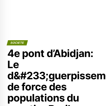
SOCIETE
4e pont d’Abidjan:
Le
d&#233;guerpissem
de force des
populations du