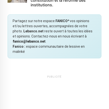
constitution et la réforme des
institutions.
Partagez sur notre espace
FANICO*
vos opinions
et/ou lettres ouvertes, accompagnées de votre
photo.
Lebanco.net
reste ouvert à toutes les idées
et opinions. Contactez-nous en nous écrivant à
fanico@lebanco.net
.
Fanico :
espace communautaire de lessive en
malinké
PUBLICITÉ