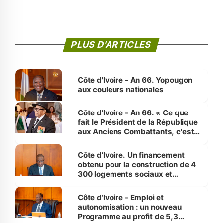
PLUS D'ARTICLES
Côte d'Ivoire - An 66. Yopougon
aux couleurs nationales
Côte d’Ivoire - An 66. « Ce que
fait le Président de la République
aux Anciens Combattants, c'est
inédit » (Cne Yassoungo Koné ®)
Côte d’Ivoire. Un financement
obtenu pour la construction de 4
300 logements sociaux et
économiques à Abidjan, Bouaké
et Yamoussoukro
Côte d’Ivoire - Emploi et
autonomisation : un nouveau
Programme au profit de 5,3