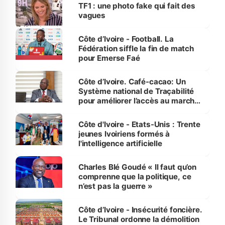
sur la scène internationale »
TF1 : une photo fake qui fait des
vagues
Côte d’Ivoire - Football. La
Fédération siffle la fin de match
pour Emerse Faé
Côte d’Ivoire. Café-cacao: Un
Système national de Traçabilité
pour améliorer l’accès au marché
international
Côte d'Ivoire - Etats-Unis : Trente
jeunes Ivoiriens formés à
l'intelligence artificielle
Charles Blé Goudé « Il faut qu’on
comprenne que la politique, ce
n’est pas la guerre »
Côte d’Ivoire - Insécurité foncière.
Le Tribunal ordonne la démolition