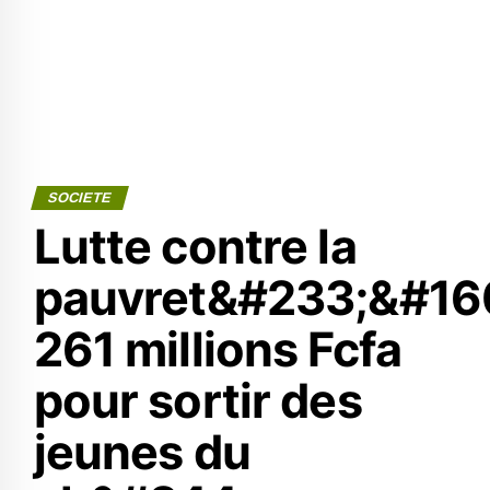
SOCIETE
Lutte contre la
pauvret&#233;&#160
261 millions Fcfa
pour sortir des
jeunes du