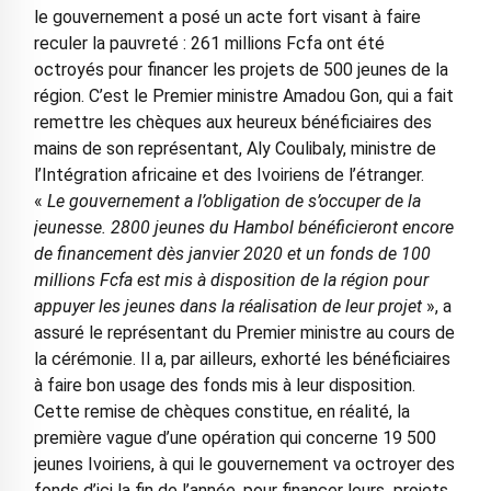
le gouvernement a posé un acte fort visant à faire
reculer la pauvreté : 261 millions Fcfa ont été
octroyés pour financer les projets de 500 jeunes de la
région. C’est le Premier ministre Amadou Gon, qui a fait
remettre les chèques aux heureux bénéficiaires des
mains de son représentant, Aly Coulibaly, ministre de
l’Intégration africaine et des Ivoiriens de l’étranger.
«
Le gouvernement a l’obligation de s’occuper de la
jeunesse. 2800 jeunes du Hambol bénéficieront encore
de financement dès janvier 2020 et un fonds de 100
millions Fcfa est mis à disposition de la région pour
appuyer les jeunes dans la réalisation de leur projet
», a
assuré le représentant du Premier ministre au cours de
la cérémonie. Il a, par ailleurs, exhorté les bénéficiaires
à faire bon usage des fonds mis à leur disposition.
Cette remise de chèques constitue, en réalité, la
première vague d’une opération qui concerne 19 500
jeunes Ivoiriens, à qui le gouvernement va octroyer des
fonds d’ici la fin de l’année, pour financer leurs projets.