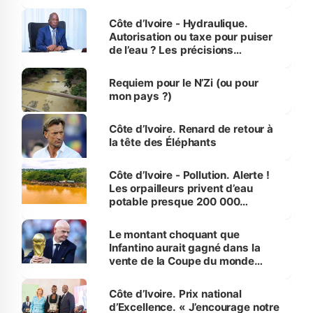
millions de jeunes
Côte d’Ivoire - Hydraulique.
Autorisation ou taxe pour puiser
de l’eau ? Les précisions
d’Assahoré
Requiem pour le N’Zi (ou pour
mon pays ?)
Côte d’Ivoire. Renard de retour à
la tête des Éléphants
Côte d’Ivoire - Pollution. Alerte !
Les orpailleurs privent d’eau
potable presque 200 000
habitants autour d’Agboville
Le montant choquant que
Infantino aurait gagné dans la
vente de la Coupe du monde
révélé
Côte d’Ivoire. Prix national
d’Excellence. « J’encourage notre