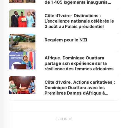
de 1 405 logements inaugurés
par le Premier ministre à Grand-
Bassam
Côte d'Ivoire- Distinctions :
L’excellence nationale célébrée le
3 août au Palais présidentiel
Requiem pour le N’Zi
Afrique. Dominique Ouattara
partage son expérience sur la
résilience des femmes africaines
Côte d’Ivoire. Actions caritatives :
Dominique Ouattara avec les
Premières Dames d’Afrique à
Luanda
PUBLICITÉ