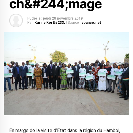
ch&#244;mage
Publié le :
jeudi 28 novembre 2019
Par:
Karine Kor&#233;
| Source:
lebanco.net
En marge de la visite d’Etat dans la région du Hambol,