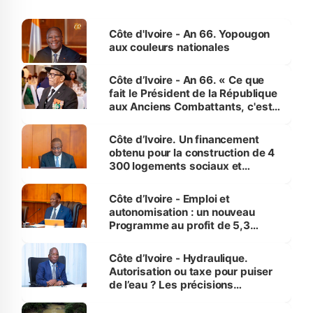
Côte d'Ivoire - An 66. Yopougon
aux couleurs nationales
Côte d’Ivoire - An 66. « Ce que
fait le Président de la République
aux Anciens Combattants, c'est
inédit » (Cne Yassoungo Koné ®)
Côte d’Ivoire. Un financement
obtenu pour la construction de 4
300 logements sociaux et
économiques à Abidjan, Bouaké
et Yamoussoukro
Côte d’Ivoire - Emploi et
autonomisation : un nouveau
Programme au profit de 5,3
millions de jeunes
Côte d’Ivoire - Hydraulique.
Autorisation ou taxe pour puiser
de l’eau ? Les précisions
d’Assahoré