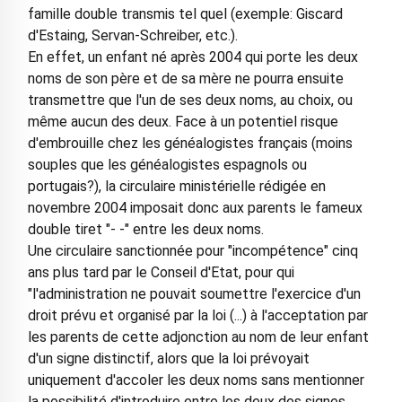
famille double transmis tel quel (exemple: Giscard
d'Estaing, Servan-Schreiber, etc.).
En effet, un enfant né après 2004 qui porte les deux
noms de son père et de sa mère ne pourra ensuite
transmettre que l'un de ses deux noms, au choix, ou
même aucun des deux. Face à un potentiel risque
d'embrouille chez les généalogistes français (moins
souples que les généalogistes espagnols ou
portugais?), la circulaire ministérielle rédigée en
novembre 2004 imposait donc aux parents le fameux
double tiret "- -" entre les deux noms.
Une circulaire sanctionnée pour "incompétence" cinq
ans plus tard par le Conseil d'Etat, pour qui
"l'administration ne pouvait soumettre l'exercice d'un
droit prévu et organisé par la loi (...) à l'acceptation par
les parents de cette adjonction au nom de leur enfant
d'un signe distinctif, alors que la loi prévoyait
uniquement d'accoler les deux noms sans mentionner
la possibilité d'introduire entre les deux des signes