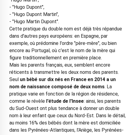
- "Hugo Dupont",
- "Hugo Dupont Martin",
- "Hugo Martin Dupont".
Cette pratique du double nom est déjà très répandue
dans d'autres pays européens: en Espagne, par
exemple, où prédomine l'ordre "père-mère", ou bien
encore au Portugal, où c'est le nom de la mère qui
figure traditionnellement en première place.
Mais les parents français, eux, semblent encore
réticents à transmettre les deux noms des parents.
Seul
un bébé sur dix nés en France en 2014 a un
nom de naissance composé de deux noms
. La
pratique varie en fonction de la région de résidence,
comme le révèle
l'étude de l'Insee
: ainsi, les parents
du Sud-Ouest ont plus tendance à donner un double
nom à leur enfant que ceux du Nord-Est. Dans le détail,
au moins 16% des bébés dont la mère est domiciliée
dans les Pyrénées-Atlantiques, l'Ariège, les Pyrénées-