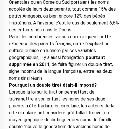
Orientales ou en Corse du Sud portaient les noms
accolés de leurs deux parents, tout comme 15% des
petits Ariégeois, ou bien encore 12% des bébés
finistériens. A l'inverse, c'est le cas de seulement 6,6%
des enfants nés dans le Doubs.
Parmi les nombreuses raisons qui expliquent cette
réticence des parents français, outre l'explication
culturelle mise en lumière par ces variables
géographiques, il y a aussi l'obligation,
pourtant
supprimée en 2011
, de faire figurer un double tiret,
signe inconnu de la langue française, entre les deux
noms ainsi réunis.
Pourquoi un double tiret était-il imposé?
Lorsque la loi sur la filiation permettant de
transmettre à son enfant les noms de ses deux
parents a été traduite en circulaire, les auteurs de la
dite circulaire ont considéré qu'il fallait trouver un
moyen graphique de distinguer ces noms de famille
double "nouvelle génération" des anciens noms de