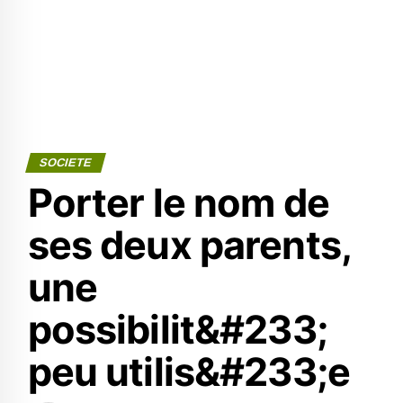
SOCIETE
Porter le nom de
ses deux parents,
une
possibilit&#233;
peu utilis&#233;e