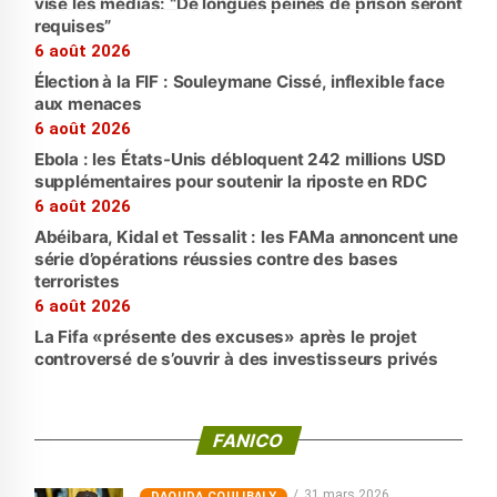
vise les médias: “De longues peines de prison seront
requises”
6 août 2026
Élection à la FIF : Souleymane Cissé, inflexible face
aux menaces
6 août 2026
Ebola : les États-Unis débloquent 242 millions USD
supplémentaires pour soutenir la riposte en RDC
6 août 2026
Abéibara, Kidal et Tessalit : les FAMa annoncent une
série d’opérations réussies contre des bases
terroristes
6 août 2026
La Fifa «présente des excuses» après le projet
controversé de s’ouvrir à des investisseurs privés
FANICO
31 mars 2026
‎DAOUDA COULIBALY