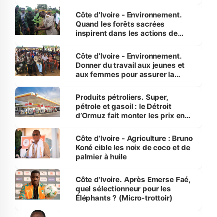
Côte d’Ivoire - Environnement.
Quand les forêts sacrées
inspirent dans les actions de
reboisement
Côte d’Ivoire - Environnement.
Donner du travail aux jeunes et
aux femmes pour assurer la
protection des espèces
menacées
Produits pétroliers. Super,
pétrole et gasoil : le Détroit
d’Ormuz fait monter les prix en
Côte d’Ivoire
Côte d’Ivoire - Agriculture : Bruno
Koné cible les noix de coco et de
palmier à huile
Côte d’Ivoire. Après Emerse Faé,
quel sélectionneur pour les
Éléphants ? (Micro-trottoir)