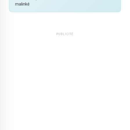
malinké
PUBLICITÉ