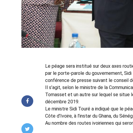
Le péage sera institué sur deux axes routie
par le porte-parole du gouvernement, Sidi
conférence de presse suivant le conseil d
Il s’agit, selon le ministre de la Communic
Tomasset et un autre sur lequel se situe 
décembre 2019.
Le ministre Sidi Touré a indiqué que le pé
Côte d’Ivoire, à l’instar du Ghana, du Sénég
Au nombre des routes ivoiriennes qui seron