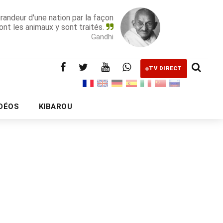
grandeur d'une nation par la façon
ont les animaux y sont traités.
Gandhi
TV DIRECT
IDÉOS
KIBAROU