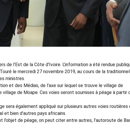
rs de l’Est de la Côte d’Ivoire. L’information a été rendue publiq
 Touré le mercredi 27 novembre 2019, au cours de la traditionnel
es ministres.
ation et des Médias, de l’axe sur lequel se trouve le village de
le village de Moape. Ces voies seront soumises à péage à partir 
age sera également appliqué sur plusieurs autres voies routières 
al et bien d’autres pays africains.
t l’objet de péage, on peut citer entre autres, l’autoroute de B