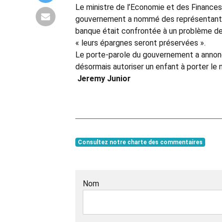
Le ministre de l’Economie et des Finances,
gouvernement a nommé des représentants au
banque était confrontée à un problème de 
« leurs épargnes seront préservées ».
Le porte-parole du gouvernement a annoncé 
désormais autoriser un enfant à porter le 
Jeremy Junior
Consultez notre charte des commentaires
Nom