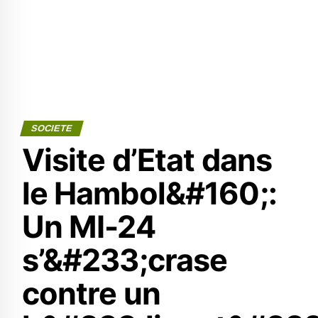
SOCIETE
Visite d’Etat dans
le Hambol&#160;:
Un MI-24
s’&#233;crase
contre un