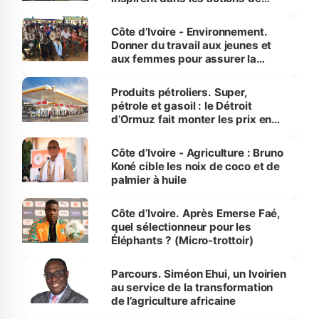
reboisement
Côte d’Ivoire - Environnement.
Donner du travail aux jeunes et
aux femmes pour assurer la
protection des espèces
menacées
Produits pétroliers. Super,
pétrole et gasoil : le Détroit
d’Ormuz fait monter les prix en
Côte d’Ivoire
Côte d’Ivoire - Agriculture : Bruno
Koné cible les noix de coco et de
palmier à huile
Côte d’Ivoire. Après Emerse Faé,
quel sélectionneur pour les
Éléphants ? (Micro-trottoir)
Parcours. Siméon Ehui, un Ivoirien
au service de la transformation
de l’agriculture africaine