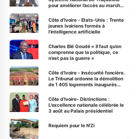
pour améliorer l’accès au marché
international
Côte d'Ivoire - Etats-Unis : Trente
jeunes Ivoiriens formés à
l'intelligence artificielle
Charles Blé Goudé « Il faut qu’on
comprenne que la politique, ce
n’est pas la guerre »
Côte d’Ivoire - Insécurité foncière.
Le Tribunal ordonne la démolition
de 1 405 logements inaugurés
par le Premier ministre à Grand-
Bassam
Côte d'Ivoire- Distinctions :
L’excellence nationale célébrée le
3 août au Palais présidentiel
Requiem pour le N’Zi