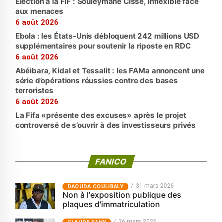
Élection à la FIF : Souleymane Cissé, inflexible face
aux menaces
6 août 2026
Ebola : les États-Unis débloquent 242 millions USD
supplémentaires pour soutenir la riposte en RDC
6 août 2026
Abéibara, Kidal et Tessalit : les FAMa annoncent une
série d’opérations réussies contre des bases
terroristes
6 août 2026
La Fifa «présente des excuses» après le projet
controversé de s’ouvrir à des investisseurs privés
FANICO
31 mars 2026
‎DAOUDA COULIBALY
Non à l'exposition publique des
plaques d'immatriculation
26 mars 2026