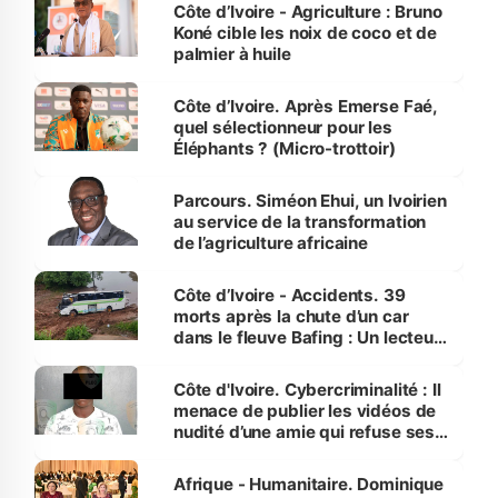
Côte d’Ivoire - Agriculture : Bruno
Koné cible les noix de coco et de
palmier à huile
Côte d’Ivoire. Après Emerse Faé,
quel sélectionneur pour les
Éléphants ? (Micro-trottoir)
Parcours. Siméon Ehui, un Ivoirien
au service de la transformation
de l’agriculture africaine
Côte d’Ivoire - Accidents. 39
morts après la chute d’un car
dans le fleuve Bafing : Un lecteur
dénonce la légèreté du ministère
des Transports
Côte d'Ivoire. Cybercriminalité : Il
menace de publier les vidéos de
nudité d’une amie qui refuse ses
avances
Afrique - Humanitaire. Dominique