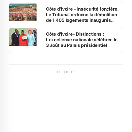
Côte d’Ivoire - Insécurité foncière.
Le Tribunal ordonne la démolition
de 1 405 logements inaugurés
par le Premier ministre à Grand-
Bassam
Côte d'Ivoire- Distinctions :
L’excellence nationale célébrée le
3 août au Palais présidentiel
PUBLICITÉ