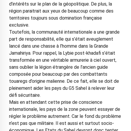
d’intérêts sur le plan de la géopolitique. De plus, la
région paraitrait aux yeux de beaucoup comme des
territoires toujours sous domination française
exclusive.
Toutefois, la communauté internationale a une grande
part de responsabilité, elle qui s’était aveuglement
lancé dans une chasse à l’homme dans la Grande
Jamahiriya. Pour rappel, la Lybie post-khadafi s’était
transformée en une véritable armurerie à ciel ouvert,
sans oublier la légion étrangère de l’ancien guide
composée pour beaucoup par des combattants
touaregs d’origine malienne. De ce fait, elle se doit de
pleinement aider les pays du G5 Sahel à relever leur
défi sécuritaire.
Mais en attendant cette prise de conscience
internationale, les pays de la zone peuvent essayer de
régler le problème autrement. Car le fond du problème
n’est pas que militaire. Il est aussi et surtout socio-
économique. Les Etats du Sahel devront donc tenter