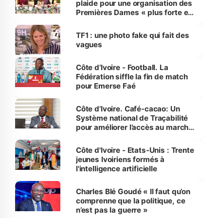
plaide pour une organisation des
Premières Dames « plus forte et
influente, dont l'impact s'affirme
sur la scène internationale »
TF1 : une photo fake qui fait des
vagues
Côte d’Ivoire - Football. La
Fédération siffle la fin de match
pour Emerse Faé
Côte d’Ivoire. Café-cacao: Un
Système national de Traçabilité
pour améliorer l’accès au marché
international
Côte d'Ivoire - Etats-Unis : Trente
jeunes Ivoiriens formés à
l'intelligence artificielle
Charles Blé Goudé « Il faut qu’on
comprenne que la politique, ce
n’est pas la guerre »