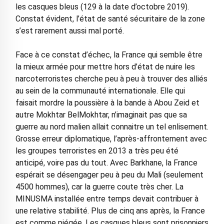
les casques bleus (129 à la date d’octobre 2019).
Constat évident, l’état de santé sécuritaire de la zone
s’est rarement aussi mal porté.
Face à ce constat d’échec, la France qui semble être
la mieux armée pour mettre hors d’état de nuire les
narcoterroristes cherche peu à peu à trouver des alliés
au sein de la communauté internationale. Elle qui
faisait mordre la poussière à la bande à Abou Zeid et
autre Mokhtar BelMokhtar, n’imaginait pas que sa
guerre au nord malien allait connaitre un tel enlisement.
Grosse erreur diplomatique, l’après-affrontement avec
les groupes terroristes en 2013 a très peu été
anticipé, voire pas du tout. Avec Barkhane, la France
espérait se désengager peu à peu du Mali (seulement
4500 hommes), car la guerre coute très cher. La
MINUSMA installée entre temps devait contribuer à
une relative stabilité. Plus de cinq ans après, la France
est comme piégée. Les casques bleus sont prisonniers