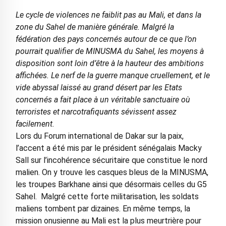
Le cycle de violences ne faiblit pas au Mali, et dans la
zone du Sahel de manière générale. Malgré la
fédération des pays concernés autour de ce que l’on
pourrait qualifier de MINUSMA du Sahel, les moyens à
disposition sont loin d’être à la hauteur des ambitions
affichées. Le nerf de la guerre manque cruellement, et le
vide abyssal laissé au grand désert par les Etats
concernés a fait place à un véritable sanctuaire où
terroristes et narcotrafiquants sévissent assez
facilement.
Lors du Forum international de Dakar sur la paix,
l’accent a été mis par le président sénégalais Macky
Sall sur l’incohérence sécuritaire que constitue le nord
malien. On y trouve les casques bleus de la MINUSMA,
les troupes Barkhane ainsi que désormais celles du G5
Sahel. Malgré cette forte militarisation, les soldats
maliens tombent par dizaines. En même temps, la
mission onusienne au Mali est la plus meurtrière pour