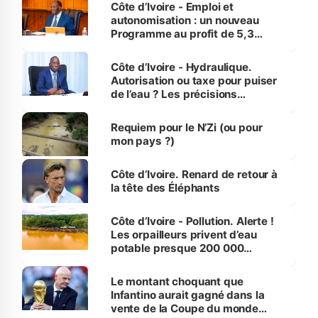
et Yamoussoukro
Côte d’Ivoire - Emploi et
autonomisation : un nouveau
Programme au profit de 5,3
millions de jeunes
Côte d’Ivoire - Hydraulique.
Autorisation ou taxe pour puiser
de l’eau ? Les précisions
d’Assahoré
Requiem pour le N’Zi (ou pour
mon pays ?)
Côte d’Ivoire. Renard de retour à
la tête des Éléphants
Côte d’Ivoire - Pollution. Alerte !
Les orpailleurs privent d’eau
potable presque 200 000
habitants autour d’Agboville
Le montant choquant que
Infantino aurait gagné dans la
vente de la Coupe du monde