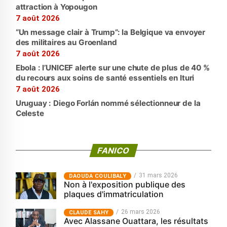
attraction à Yopougon
7 août 2026
“Un message clair à Trump”: la Belgique va envoyer
des militaires au Groenland
7 août 2026
Ebola : l’UNICEF alerte sur une chute de plus de 40 %
du recours aux soins de santé essentiels en Ituri
7 août 2026
Uruguay : Diego Forlán nommé sélectionneur de la
Celeste
FANICO
31 mars 2026
‎DAOUDA COULIBALY
Non à l'exposition publique des
plaques d'immatriculation
26 mars 2026
CLAUDE SAHY
Avec Alassane Ouattara, les résultats