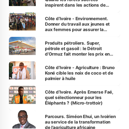
inspirent dans les actions de
reboisement
Côte d’Ivoire - Environnement.
Donner du travail aux jeunes et
aux femmes pour assurer la
protection des espèces
menacées
Produits pétroliers. Super,
pétrole et gasoil : le Détroit
d’Ormuz fait monter les prix en
Côte d’Ivoire
Côte d’Ivoire - Agriculture : Bruno
Koné cible les noix de coco et de
palmier à huile
Côte d’Ivoire. Après Emerse Faé,
quel sélectionneur pour les
Éléphants ? (Micro-trottoir)
Parcours. Siméon Ehui, un Ivoirien
au service de la transformation
de l’agriculture africaine