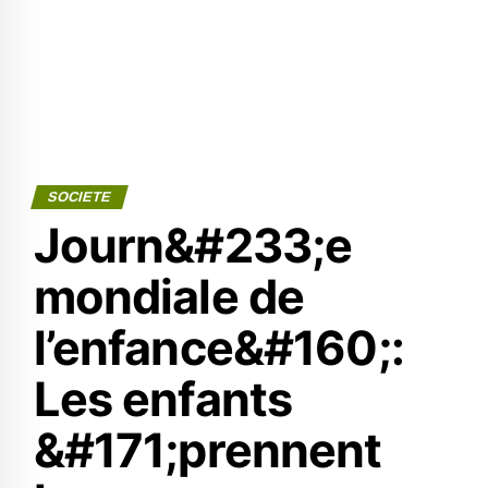
SOCIETE
Journ&#233;e
mondiale de
l’enfance&#160;:
Les enfants
&#171;prennent