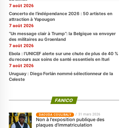
7 août 2026
Concerto de l’indépendance 2026 : 50 artistes en
attraction à Yopougon
7 août 2026
“Un message clair à Trump”: la Belgique va envoyer
des militaires au Groenland
7 août 2026
Ebola : l’UNICEF alerte sur une chute de plus de 40 %
du recours aux soins de santé essentiels en Ituri
7 août 2026
Uruguay : Diego Forlán nommé sélectionneur de la
Celeste
FANICO
31 mars 2026
‎DAOUDA COULIBALY
Non à l'exposition publique des
plaques d'immatriculation