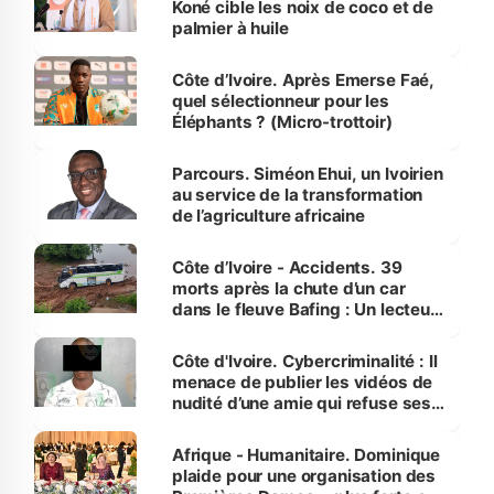
Koné cible les noix de coco et de
palmier à huile
Côte d’Ivoire. Après Emerse Faé,
quel sélectionneur pour les
Éléphants ? (Micro-trottoir)
Parcours. Siméon Ehui, un Ivoirien
au service de la transformation
de l’agriculture africaine
Côte d’Ivoire - Accidents. 39
morts après la chute d’un car
dans le fleuve Bafing : Un lecteur
dénonce la légèreté du ministère
des Transports
Côte d'Ivoire. Cybercriminalité : Il
menace de publier les vidéos de
nudité d’une amie qui refuse ses
avances
Afrique - Humanitaire. Dominique
plaide pour une organisation des