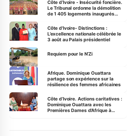
Côte d’Ivoire - Insécurité foncière.
Le Tribunal ordonne la démolition
de 1 405 logements inaugurés
par le Premier ministre à Grand-
Bassam
Côte d'Ivoire- Distinctions :
L’excellence nationale célébrée le
3 août au Palais présidentiel
Requiem pour le N’Zi
Afrique. Dominique Ouattara
partage son expérience sur la
résilience des femmes africaines
Côte d’Ivoire. Actions caritatives :
Dominique Ouattara avec les
Premières Dames d’Afrique à
Luanda