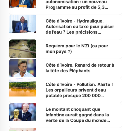
autonomisation : un nouveau
Programme au profit de 5,3
millions de jeunes
Côte d’Ivoire - Hydraulique.
Autorisation ou taxe pour puiser
de l’eau ? Les précisions
d’Assahoré
Requiem pour le N’Zi (ou pour
mon pays ?)
Côte d’Ivoire. Renard de retour à
la tête des Éléphants
Côte d’Ivoire - Pollution. Alerte !
Les orpailleurs privent d’eau
potable presque 200 000
habitants autour d’Agboville
Le montant choquant que
Infantino aurait gagné dans la
vente de la Coupe du monde
révélé