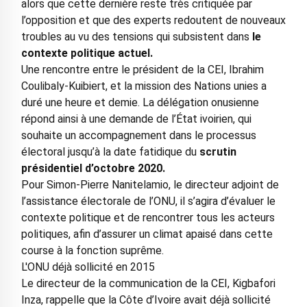
alors que cette dernière reste très critiquée par
l’opposition et que des experts redoutent de nouveaux
troubles au vu des tensions qui subsistent dans
le
contexte politique actuel.
Une rencontre entre le président de la CEI, Ibrahim
Coulibaly-Kuibiert, et la mission des Nations unies a
duré une heure et demie. La délégation onusienne
répond ainsi à une demande de l’État ivoirien, qui
souhaite un accompagnement dans le processus
électoral jusqu’à la date fatidique du
scrutin
présidentiel d’octobre 2020.
Pour Simon-Pierre Nanitelamio, le directeur adjoint de
l’assistance électorale de l’ONU, il s’agira d’évaluer le
contexte politique et de rencontrer tous les acteurs
politiques, afin d’assurer un climat apaisé dans cette
course à la fonction suprême.
L'ONU déjà sollicité en 2015
Le directeur de la communication de la CEI, Kigbafori
Inza, rappelle que la Côte d’Ivoire avait déjà sollicité