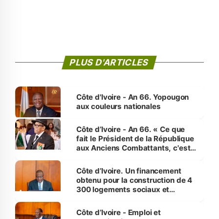
PLUS D'ARTICLES
Côte d'Ivoire - An 66. Yopougon
aux couleurs nationales
Côte d’Ivoire - An 66. « Ce que
fait le Président de la République
aux Anciens Combattants, c'est
inédit » (Cne Yassoungo Koné ®)
Côte d’Ivoire. Un financement
obtenu pour la construction de 4
300 logements sociaux et
économiques à Abidjan, Bouaké
et Yamoussoukro
Côte d’Ivoire - Emploi et