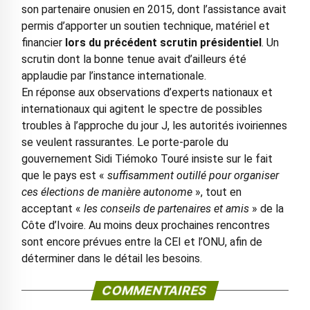
son partenaire onusien en 2015, dont l’assistance avait
permis d’apporter un soutien technique, matériel et
financier
lors du précédent scrutin présidentiel
. Un
scrutin dont la bonne tenue avait d’ailleurs été
applaudie par l’instance internationale.
En réponse aux observations d’experts nationaux et
internationaux qui agitent le spectre de possibles
troubles à l’approche du jour J, les autorités ivoiriennes
se veulent rassurantes. Le porte-parole du
gouvernement Sidi Tiémoko Touré insiste sur le fait
que le pays est «
suffisamment outillé pour organiser
ces élections de manière autonome
», tout en
acceptant «
les conseils de partenaires et amis
» de la
Côte d’Ivoire. Au moins deux prochaines rencontres
sont encore prévues entre la CEI et l’ONU, afin de
déterminer dans le détail les besoins.
COMMENTAIRES