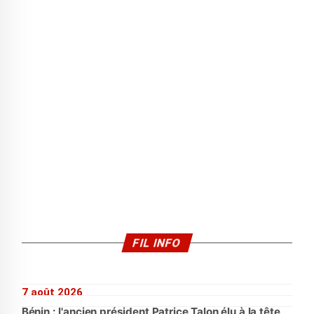
FIL INFO
7 août 2026
Bénin : l'ancien président Patrice Talon élu à la tête