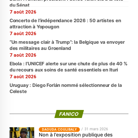
du Sénat
7 août 2026
Concerto de l’indépendance 2026 : 50 artistes en
attraction à Yopougon
7 août 2026
“Un message clair à Trump”: la Belgique va envoyer
des militaires au Groenland
7 août 2026
Ebola : l’UNICEF alerte sur une chute de plus de 40 %
du recours aux soins de santé essentiels en Ituri
7 août 2026
Uruguay : Diego Forlán nommé sélectionneur de la
Celeste
FANICO
31 mars 2026
‎DAOUDA COULIBALY
Non à l'exposition publique des