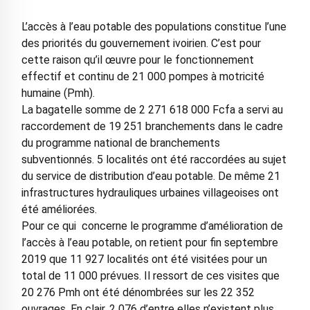
L’accès à l’eau potable des populations constitue l’une
des priorités du gouvernement ivoirien. C’est pour
cette raison qu’il œuvre pour le fonctionnement
effectif et continu de 21 000 pompes à motricité
humaine (Pmh).
La bagatelle somme de 2 271 618 000 Fcfa a servi au
raccordement de 19 251 branchements dans le cadre
du programme national de branchements
subventionnés. 5 localités ont été raccordées au sujet
du service de distribution d’eau potable. De même 21
infrastructures hydrauliques urbaines villageoises ont
été améliorées.
Pour ce qui concerne le programme d’amélioration de
l’accès à l’eau potable, on retient pour fin septembre
2019 que 11 927 localités ont été visitées pour un
total de 11 000 prévues. Il ressort de ces visites que
20 276 Pmh ont été dénombrées sur les 22 352
ouvrages. En clair, 2 076 d’entre elles n’existent plus.