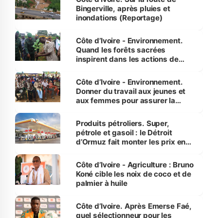
Bingerville, après pluies et
inondations (Reportage)
Côte d’Ivoire - Environnement.
Quand les forêts sacrées
inspirent dans les actions de
reboisement
Côte d’Ivoire - Environnement.
Donner du travail aux jeunes et
aux femmes pour assurer la
protection des espèces
menacées
Produits pétroliers. Super,
pétrole et gasoil : le Détroit
d’Ormuz fait monter les prix en
Côte d’Ivoire
Côte d’Ivoire - Agriculture : Bruno
Koné cible les noix de coco et de
palmier à huile
Côte d’Ivoire. Après Emerse Faé,
quel sélectionneur pour les