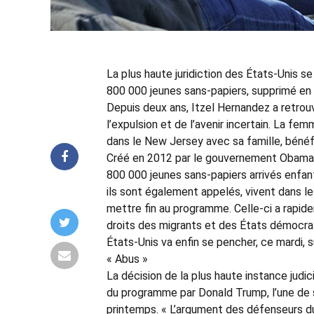
La plus haute juridiction des États-Unis s
800 000 jeunes sans-papiers, supprimé en
Depuis deux ans, Itzel Hernandez a retrouv
l’expulsion et de l’avenir incertain. La fe
dans le New Jersey avec sa famille, bénéf
Créé en 2012 par le gouvernement Obama, ce
800 000 jeunes sans-papiers arrivés enfan
ils sont également appelés, vivent dans 
mettre fin au programme. Celle-ci a rapid
droits des migrants et des États démocra
États-Unis va enfin se pencher, ce mardi, s
« Abus »
La décision de la plus haute instance judici
du programme par Donald Trump, l’une de 
printemps. « L’argument des défenseurs d