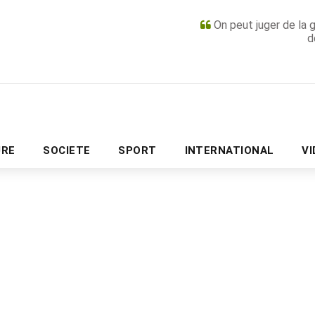
On peut juger de la 
d
PUBLICITÉ
URE
SOCIETE
SPORT
INTERNATIONAL
V