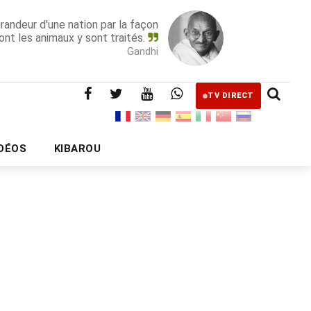
grandeur d'une nation par la façon
ont les animaux y sont traités.
Gandhi
TV DIRECT
IDÉOS
KIBAROU