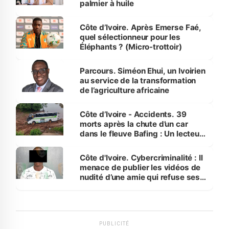
palmier à huile
Côte d’Ivoire. Après Emerse Faé,
quel sélectionneur pour les
Éléphants ? (Micro-trottoir)
Parcours. Siméon Ehui, un Ivoirien
au service de la transformation
de l’agriculture africaine
Côte d’Ivoire - Accidents. 39
morts après la chute d’un car
dans le fleuve Bafing : Un lecteur
dénonce la légèreté du ministère
des Transports
Côte d'Ivoire. Cybercriminalité : Il
menace de publier les vidéos de
nudité d’une amie qui refuse ses
avances
PUBLICITÉ