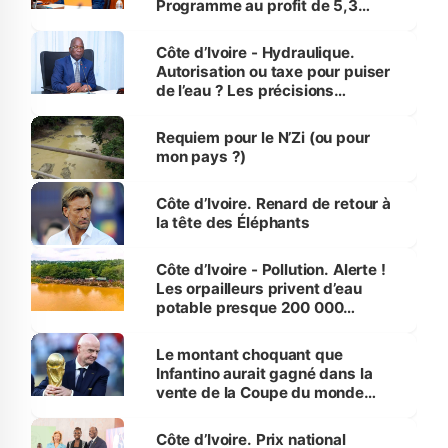
Programme au profit de 5,3
millions de jeunes
Côte d’Ivoire - Hydraulique.
Autorisation ou taxe pour puiser
de l’eau ? Les précisions
d’Assahoré
Requiem pour le N’Zi (ou pour
mon pays ?)
Côte d’Ivoire. Renard de retour à
la tête des Éléphants
Côte d’Ivoire - Pollution. Alerte !
Les orpailleurs privent d’eau
potable presque 200 000
habitants autour d’Agboville
Le montant choquant que
Infantino aurait gagné dans la
vente de la Coupe du monde
révélé
Côte d’Ivoire. Prix national