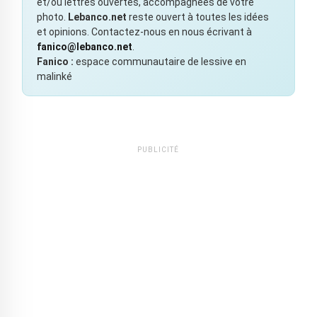
et/ou lettres ouvertes, accompagnées de votre
photo.
Lebanco.net
reste ouvert à toutes les idées
et opinions. Contactez-nous en nous écrivant à
fanico@lebanco.net
.
Fanico :
espace communautaire de lessive en
malinké
PUBLICITÉ