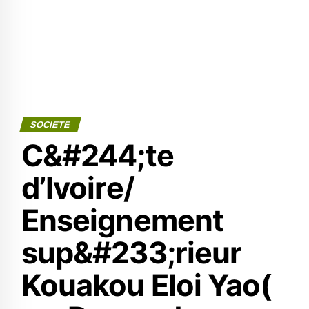
SOCIETE
C&#244;te
d’Ivoire/
Enseignement
sup&#233;rieur
Kouakou Eloi Yao(