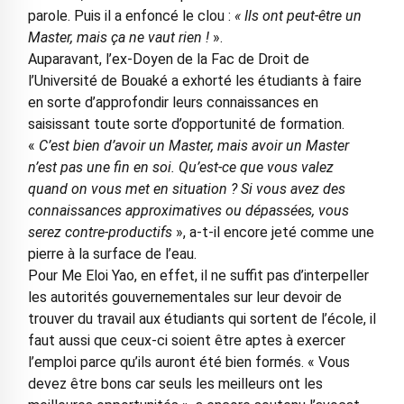
parole. Puis il a enfoncé le clou :
« Ils ont peut-être un
Master, mais ça ne vaut rien !
».
Auparavant, l’ex-Doyen de la Fac de Droit de
l’Université de Bouaké a exhorté les étudiants à faire
en sorte d’approfondir leurs connaissances en
saisissant toute sorte d’opportunité de formation.
«
C’est bien d’avoir un Master, mais avoir un Master
n’est pas une fin en soi. Qu’est-ce que vous valez
quand on vous met en situation ? Si vous avez des
connaissances approximatives ou dépassées, vous
serez contre-productifs
», a-t-il encore jeté comme une
pierre à la surface de l’eau.
Pour Me Eloi Yao, en effet, il ne suffit pas d’interpeller
les autorités gouvernementales sur leur devoir de
trouver du travail aux étudiants qui sortent de l’école, il
faut aussi que ceux-ci soient être aptes à exercer
l’emploi parce qu’ils auront été bien formés. « Vous
devez être bons car seuls les meilleurs ont les