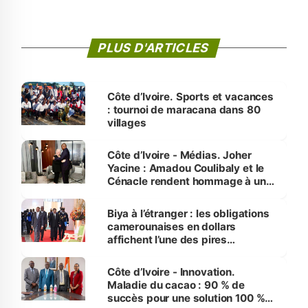
PLUS D'ARTICLES
Côte d’Ivoire. Sports et vacances
: tournoi de maracana dans 80
villages
Côte d’Ivoire - Médias. Joher
Yacine : Amadou Coulibaly et le
Cénacle rendent hommage à un
grand journaliste sportif
Biya à l’étranger : les obligations
camerounaises en dollars
affichent l’une des pires
performances d’Afrique
Côte d’Ivoire - Innovation.
Maladie du cacao : 90 % de
succès pour une solution 100 %