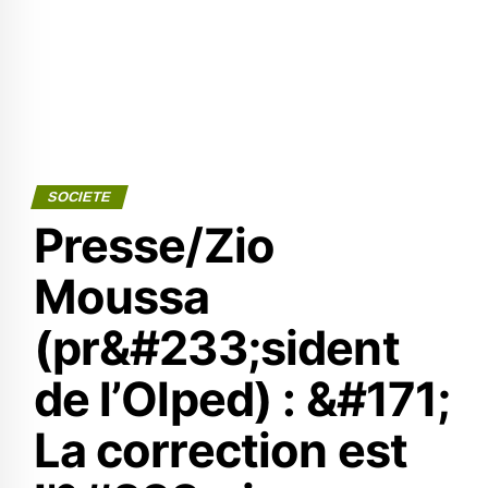
SOCIETE
Presse/Zio
Moussa
(pr&#233;sident
de l’Olped) : &#171;
La correction est