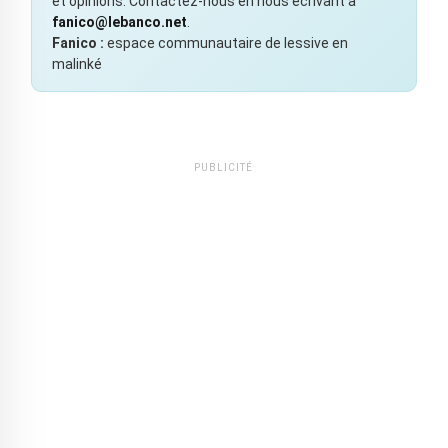
et opinions. Contactez-nous en nous écrivant à
fanico@lebanco.net
.
Fanico :
espace communautaire de lessive en
malinké
PUBLICITÉ