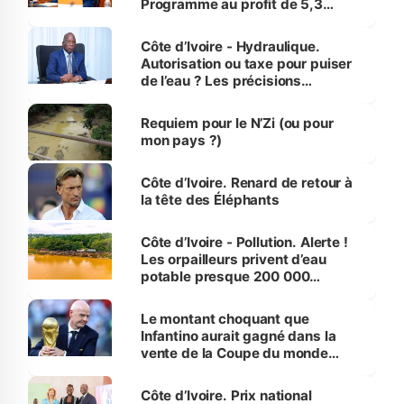
Programme au profit de 5,3
millions de jeunes
Côte d’Ivoire - Hydraulique.
Autorisation ou taxe pour puiser
de l’eau ? Les précisions
d’Assahoré
Requiem pour le N’Zi (ou pour
mon pays ?)
Côte d’Ivoire. Renard de retour à
la tête des Éléphants
Côte d’Ivoire - Pollution. Alerte !
Les orpailleurs privent d’eau
potable presque 200 000
habitants autour d’Agboville
Le montant choquant que
Infantino aurait gagné dans la
vente de la Coupe du monde
révélé
Côte d’Ivoire. Prix national