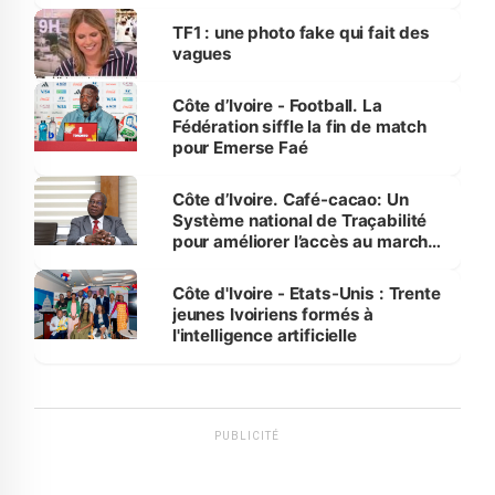
influente, dont l'impact s'affirme
sur la scène internationale »
TF1 : une photo fake qui fait des
vagues
Côte d’Ivoire - Football. La
Fédération siffle la fin de match
pour Emerse Faé
Côte d’Ivoire. Café-cacao: Un
Système national de Traçabilité
pour améliorer l’accès au marché
international
Côte d'Ivoire - Etats-Unis : Trente
jeunes Ivoiriens formés à
l'intelligence artificielle
PUBLICITÉ