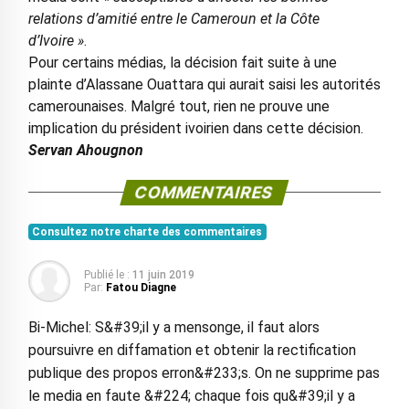
relations d’amitié entre le Cameroun et la Côte
d’Ivoire »
.
Pour certains médias, la décision fait suite à une
plainte d’Alassane Ouattara qui aurait saisi les autorités
camerounaises. Malgré tout, rien ne prouve une
implication du président ivoirien dans cette décision.
Servan Ahougnon
COMMENTAIRES
Consultez notre charte des commentaires
Publié le :
11 juin 2019
Par:
Fatou Diagne
Bi-Michel: S&#39;il y a mensonge, il faut alors
poursuivre en diffamation et obtenir la rectification
publique des propos erron&#233;s. On ne supprime pas
le media en faute &#224; chaque fois qu&#39;il y a