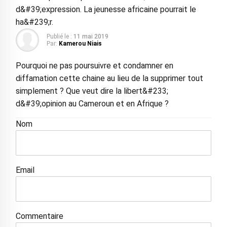
d&#39;expression. La jeunesse africaine pourrait le
ha&#239;r.
Publié le :
11 mai 2019
Par:
Kamerou Niais
Pourquoi ne pas poursuivre et condamner en
diffamation cette chaine au lieu de la supprimer tout
simplement ? Que veut dire la libert&#233;
d&#39;opinion au Cameroun et en Afrique ?
Nom
Email
Commentaire