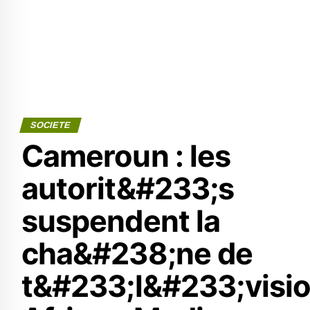
SOCIETE
Cameroun : les
autorit&#233;s
suspendent la
cha&#238;ne de
t&#233;l&#233;visi