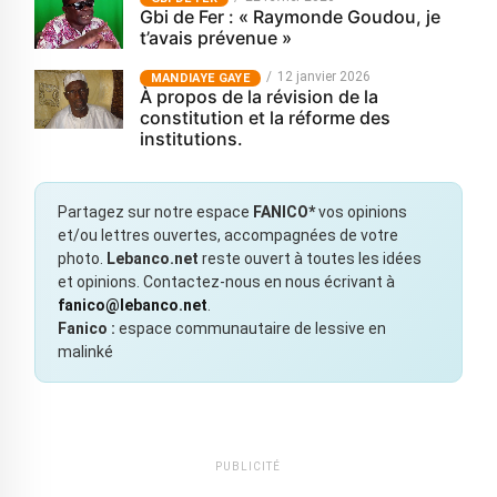
Gbi de Fer : « Raymonde Goudou, je
t’avais prévenue »
12 janvier 2026
MANDIAYE GAYE
À propos de la révision de la
constitution et la réforme des
institutions.
Partagez sur notre espace
FANICO*
vos opinions
et/ou lettres ouvertes, accompagnées de votre
photo.
Lebanco.net
reste ouvert à toutes les idées
et opinions. Contactez-nous en nous écrivant à
fanico@lebanco.net
.
Fanico :
espace communautaire de lessive en
malinké
PUBLICITÉ