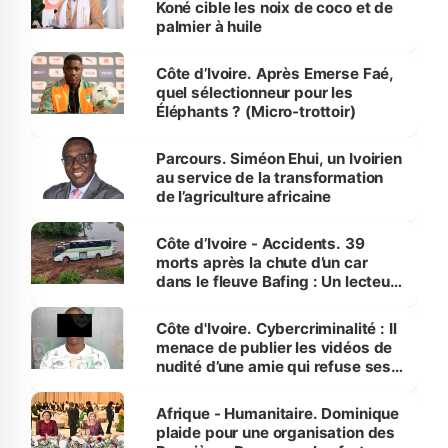
Koné cible les noix de coco et de
palmier à huile
Côte d’Ivoire. Après Emerse Faé,
quel sélectionneur pour les
Éléphants ? (Micro-trottoir)
Parcours. Siméon Ehui, un Ivoirien
au service de la transformation
de l’agriculture africaine
Côte d’Ivoire - Accidents. 39
morts après la chute d’un car
dans le fleuve Bafing : Un lecteur
dénonce la légèreté du ministère
des Transports
Côte d'Ivoire. Cybercriminalité : Il
menace de publier les vidéos de
nudité d’une amie qui refuse ses
avances
Afrique - Humanitaire. Dominique
plaide pour une organisation des