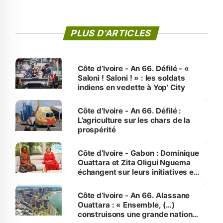
PLUS D'ARTICLES
Côte d’Ivoire - An 66. Défilé - «
Saloni ! Saloni ! » : les soldats
indiens en vedette à Yop’ City
Côte d’Ivoire - An 66. Défilé :
L’agriculture sur les chars de la
prospérité
Côte d’Ivoire - Gabon : Dominique
Ouattara et Zita Oligui Nguema
échangent sur leurs initiatives en
faveur des femmes et des
enfants
Côte d’Ivoire - An 66. Alassane
Ouattara : « Ensemble, (…)
construisons une grande nation