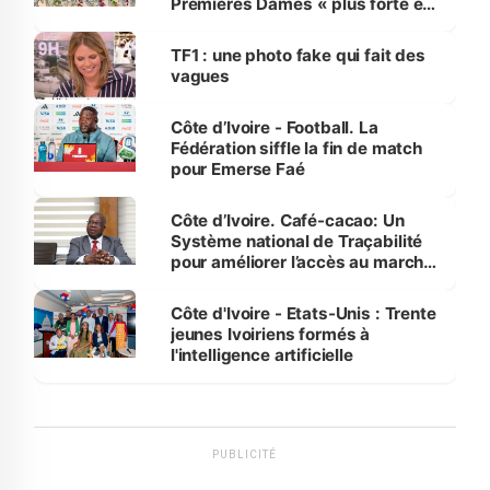
Premières Dames « plus forte et
influente, dont l'impact s'affirme
sur la scène internationale »
TF1 : une photo fake qui fait des
vagues
Côte d’Ivoire - Football. La
Fédération siffle la fin de match
pour Emerse Faé
Côte d’Ivoire. Café-cacao: Un
Système national de Traçabilité
pour améliorer l’accès au marché
international
Côte d'Ivoire - Etats-Unis : Trente
jeunes Ivoiriens formés à
l'intelligence artificielle
PUBLICITÉ