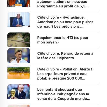
autonomisation : un nouveau
Programme au profit de 5,3
millions de jeunes
Côte d’Ivoire - Hydraulique.
Autorisation ou taxe pour puiser
de l’eau ? Les précisions
d’Assahoré
Requiem pour le N’Zi (ou pour
mon pays ?)
Côte d’Ivoire. Renard de retour à
la tête des Éléphants
Côte d’Ivoire - Pollution. Alerte !
Les orpailleurs privent d’eau
potable presque 200 000
habitants autour d’Agboville
Le montant choquant que
Infantino aurait gagné dans la
vente de la Coupe du monde
révélé