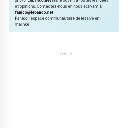
photo.
Lebanco.net
reste ouvert à toutes les idées
et opinions. Contactez-nous en nous écrivant à
fanico@lebanco.net
.
Fanico :
espace communautaire de lessive en
malinké
PUBLICITÉ