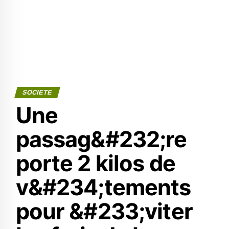
SOCIETE
Une
passag&#232;re
porte 2 kilos de
v&#234;tements
pour &#233;viter