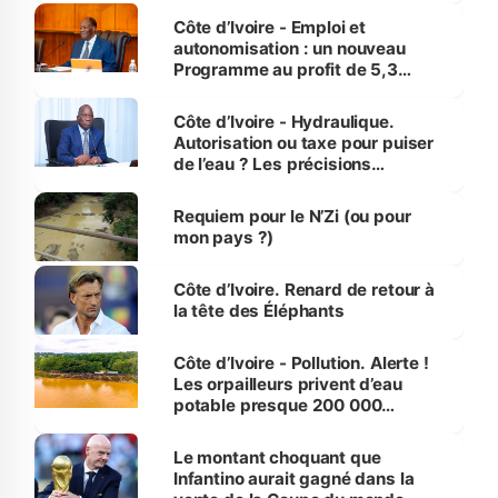
et Yamoussoukro
Côte d’Ivoire - Emploi et
autonomisation : un nouveau
Programme au profit de 5,3
millions de jeunes
Côte d’Ivoire - Hydraulique.
Autorisation ou taxe pour puiser
de l’eau ? Les précisions
d’Assahoré
Requiem pour le N’Zi (ou pour
mon pays ?)
Côte d’Ivoire. Renard de retour à
la tête des Éléphants
Côte d’Ivoire - Pollution. Alerte !
Les orpailleurs privent d’eau
potable presque 200 000
habitants autour d’Agboville
Le montant choquant que
Infantino aurait gagné dans la