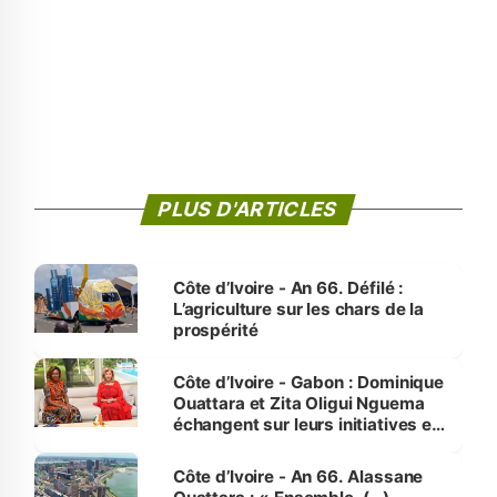
PLUS D'ARTICLES
Côte d’Ivoire - An 66. Défilé :
L’agriculture sur les chars de la
prospérité
Côte d’Ivoire - Gabon : Dominique
Ouattara et Zita Oligui Nguema
échangent sur leurs initiatives en
faveur des femmes et des
enfants
Côte d’Ivoire - An 66. Alassane