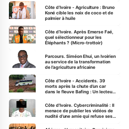
Côte d’Ivoire - Agriculture : Bruno
Koné cible les noix de coco et de
palmier à huile
Côte d’Ivoire. Après Emerse Faé,
quel sélectionneur pour les
Éléphants ? (Micro-trottoir)
Parcours. Siméon Ehui, un Ivoirien
au service de la transformation
de l’agriculture africaine
Côte d’Ivoire - Accidents. 39
morts après la chute d’un car
dans le fleuve Bafing : Un lecteur
dénonce la légèreté du ministère
des Transports
Côte d'Ivoire. Cybercriminalité : Il
menace de publier les vidéos de
nudité d’une amie qui refuse ses
avances