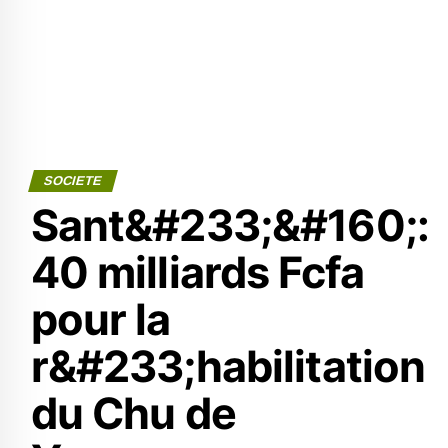
SOCIETE
Sant&#233;&#160;:
40 milliards Fcfa
pour la
r&#233;habilitation
du Chu de