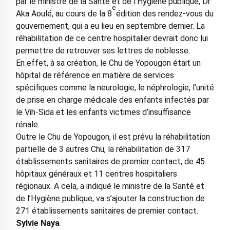
par le ministre de la Santé et de l’Hygiène publique, Dr
e
Aka Aoulé, au cours de la 8
édition des rendez-vous du
gouvernement, qui a eu lieu en septembre dernier. La
réhabilitation de ce centre hospitalier devrait donc lui
permettre de retrouver ses lettres de noblesse.
En effet, à sa création, le Chu de Yopougon était un
hôpital de référence en matière de services
spécifiques comme la neurologie, le néphrologie, l’unité
de prise en charge médicale des enfants infectés par
le Vih-Sida et les enfants victimes d’insuffisance
rénale.
Outre le Chu de Yopougon, il est prévu la réhabilitation
partielle de 3 autres Chu, la réhabilitation de 317
établissements sanitaires de premier contact, de 45
hôpitaux généraux et 11 centres hospitaliers
régionaux. A cela, a indiqué le ministre de la Santé et
de l’Hygiène publique, va s’ajouter la construction de
271 établissements sanitaires de premier contact.
Sylvie Naya