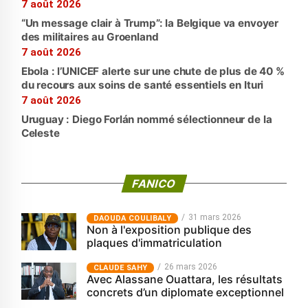
7 août 2026
“Un message clair à Trump”: la Belgique va envoyer
des militaires au Groenland
7 août 2026
Ebola : l’UNICEF alerte sur une chute de plus de 40 %
du recours aux soins de santé essentiels en Ituri
7 août 2026
Uruguay : Diego Forlán nommé sélectionneur de la
Celeste
FANICO
31 mars 2026
‎DAOUDA COULIBALY
Non à l'exposition publique des
plaques d'immatriculation
26 mars 2026
CLAUDE SAHY
Avec Alassane Ouattara, les résultats
concrets d’un diplomate exceptionnel