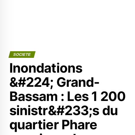
SOCIETE
Inondations
&#224; Grand-
Bassam : Les 1 200
sinistr&#233;s du
quartier Phare