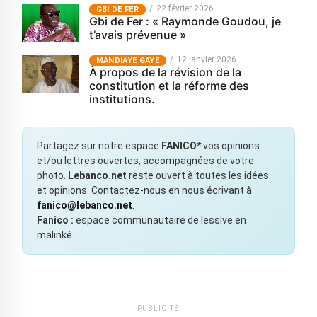
22 février 2026
GBI DE FER
Gbi de Fer : « Raymonde Goudou, je
t’avais prévenue »
12 janvier 2026
MANDIAYE GAYE
À propos de la révision de la
constitution et la réforme des
institutions.
Partagez sur notre espace
FANICO*
vos opinions
et/ou lettres ouvertes, accompagnées de votre
photo.
Lebanco.net
reste ouvert à toutes les idées
et opinions. Contactez-nous en nous écrivant à
fanico@lebanco.net
.
Fanico :
espace communautaire de lessive en
malinké
PUBLICITÉ