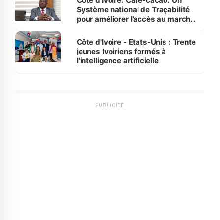
Côte d’Ivoire. Café-cacao: Un
Système national de Traçabilité
pour améliorer l’accès au marché
international
Côte d'Ivoire - Etats-Unis : Trente
jeunes Ivoiriens formés à
l'intelligence artificielle
PUBLICITÉ