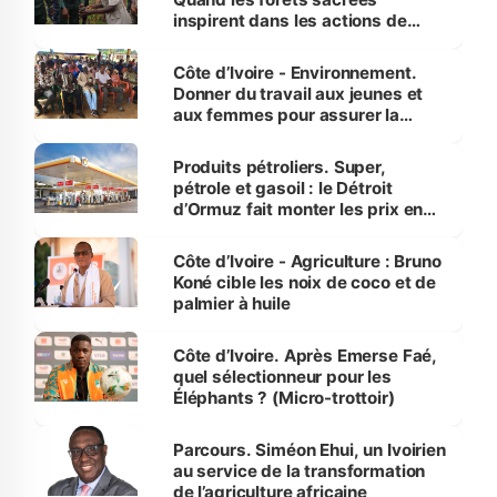
inspirent dans les actions de
reboisement
Côte d’Ivoire - Environnement.
Donner du travail aux jeunes et
aux femmes pour assurer la
protection des espèces
menacées
Produits pétroliers. Super,
pétrole et gasoil : le Détroit
d’Ormuz fait monter les prix en
Côte d’Ivoire
Côte d’Ivoire - Agriculture : Bruno
Koné cible les noix de coco et de
palmier à huile
Côte d’Ivoire. Après Emerse Faé,
quel sélectionneur pour les
Éléphants ? (Micro-trottoir)
Parcours. Siméon Ehui, un Ivoirien
au service de la transformation
de l’agriculture africaine