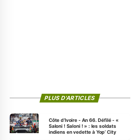
PLUS D'ARTICLES
Côte d’Ivoire - An 66. Défilé - «
Saloni ! Saloni ! » : les soldats
indiens en vedette à Yop’ City