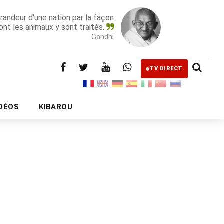
grandeur d'une nation par la façon
ont les animaux y sont traités.
Gandhi
TV DIRECT
IDÉOS
KIBAROU