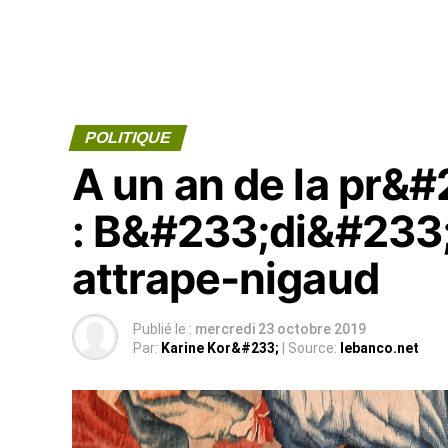
POLITIQUE
A un an de la pr&#
: B&#233;di&#233;
attrape-nigaud
Publié le :
mercredi 23 octobre 2019
Par:
Karine Kor&#233;
| Source:
lebanco.net